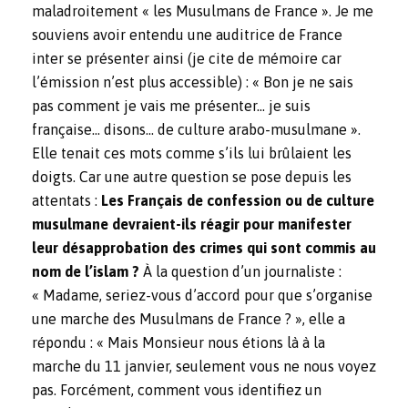
maladroitement « les Musulmans de France ». Je me
souviens avoir entendu une auditrice de France
inter se présenter ainsi (je cite de mémoire car
l’émission n’est plus accessible) : « Bon je ne sais
pas comment je vais me présenter… je suis
française… disons… de culture arabo-musulmane ».
Elle tenait ces mots comme s’ils lui brûlaient les
doigts. Car une autre question se pose depuis les
attentats :
Les Français de confession ou de culture
musulmane devraient-ils réagir pour manifester
leur désapprobation des crimes qui sont commis au
nom de l’islam ?
À la question d’un journaliste :
« Madame, seriez-vous d’accord pour que s’organise
une marche des Musulmans de France ? », elle a
répondu : « Mais Monsieur nous étions là à la
marche du 11 janvier, seulement vous ne nous voyez
pas. Forcément, comment vous identifiez un