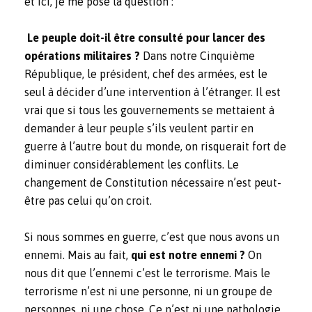
et ici, je me pose la question :
Le peuple doit-il être consulté pour lancer des
opérations militaires ?
Dans notre Cinquième
République, le président, chef des armées, est le
seul à décider d’une intervention à l’étranger. Il est
vrai que si tous les gouvernements se mettaient à
demander à leur peuple s’ils veulent partir en
guerre à l’autre bout du monde, on risquerait fort de
diminuer considérablement les conflits. Le
changement de Constitution nécessaire n’est peut-
être pas celui qu’on croit.
Si nous sommes en guerre, c’est que nous avons un
ennemi. Mais au fait,
qui est notre ennemi ?
On
nous dit que l’ennemi c’est le terrorisme. Mais le
terrorisme n’est ni une personne, ni un groupe de
personnes, ni une chose. Ce n’est ni une pathologie