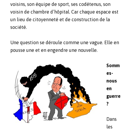
voisins, son équipe de sport, ses codétenus, son
voisin de chambre d’hôpital. Car chaque espace est
un lieu de citoyenneté et de construction de la
société.
Une question se déroule comme une vague. Elle en
pousse une et en engendre une nouvelle.
Somm
es-
nous
en
guerre
?
Dans
les