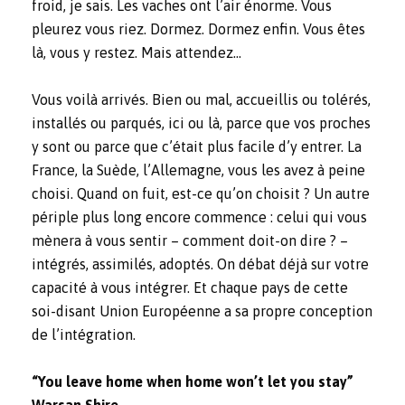
froid, je sais. Les vaches ont l’air énorme. Vous
pleurez vous riez. Dormez. Dormez enfin. Vous êtes
là, vous y restez. Mais attendez…
Vous voilà arrivés. Bien ou mal, accueillis ou tolérés,
installés ou parqués, ici ou là, parce que vos proches
y sont ou parce que c’était plus facile d’y entrer. La
France, la Suède, l’Allemagne, vous les avez à peine
choisi. Quand on fuit, est-ce qu’on choisit ? Un autre
périple plus long encore commence : celui qui vous
mènera à vous sentir – comment doit-on dire ? –
intégrés, assimilés, adoptés. On débat déjà sur votre
capacité à vous intégrer. Et chaque pays de cette
soi-disant Union Européenne a sa propre conception
de l’intégration.
“You leave home when home won’t let you stay”
Warsan Shire