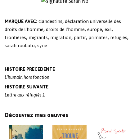
MARQUÉ AVEC:
clandestins
,
déclaration universelle des
droits de l'homme
,
droits de l'homme
,
europe
,
exil
,
frontières
,
migrants
,
migration
,
partir
,
primates
,
réfugiés
,
sarah roubato
,
syrie
Post
HISTOIRE PRÉCÉDENTE
navigation
L’humain hors fonction
HISTOIRE SUIVANTE
Lettre aux réfugiés 1
Découvrez mes oeuvres