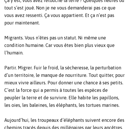
Ça y est, vous avez retouché la terre ? Quelques heures où
tout s’est joué. Non je ne vous demanderai pas ce que
vous avez ressenti. Ça vous appartient. Et ça n’est pas
pour maintenant.
Migrants. Vous n’êtes pas un statut. Ni même une
condition humaine. Car vous êtes bien plus vieux que
l’humain.
Partir. Migrer. Fuir le froid, la sècheresse, la perturbation
d’un territoire, le manque de nourriture. Tout quitter, pour
mieux vivre ailleurs. Pour donner une chance à ses petits.
C’est la force qui a permis à toutes les espèces de
peupler la terre et de survivre. Elle habite les papillons,
les oies, les baleines, les éléphants, les tortues marines.
Aujourd’hui, les troupeaux d’éléphants suivent encore des
chemins tracés depuis des millénaires par leurs ancêtres.