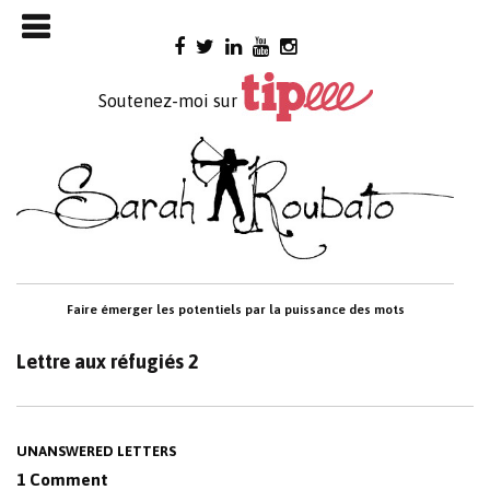
Skip

to
content
Soutenez-moi sur
Faire émerger les potentiels par la puissance des mots
Lettre aux réfugiés 2
UNANSWERED LETTERS
1 Comment