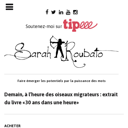
Skip

to
content
Soutenez-moi sur
Faire émerger les potentiels par la puissance des mots
Demain, à l’heure des oiseaux migrateurs : extrait
du livre «30 ans dans une heure»
ACHETER