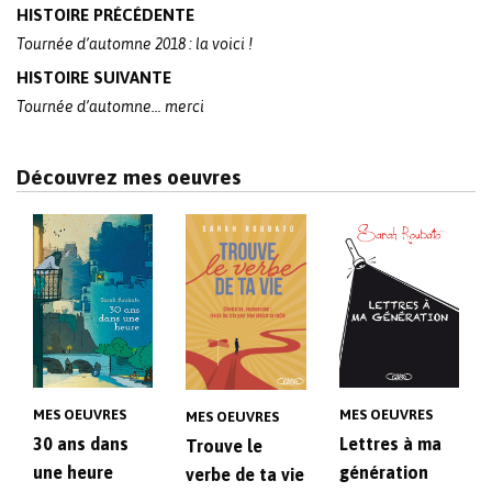
Post
HISTOIRE PRÉCÉDENTE
navigation
Tournée d’automne 2018 : la voici !
HISTOIRE SUIVANTE
Tournée d’automne… merci
Découvrez mes oeuvres
MES OEUVRES
MES OEUVRES
MES OEUVRES
30 ans dans
Lettres à ma
Trouve le
une heure
génération
verbe de ta vie