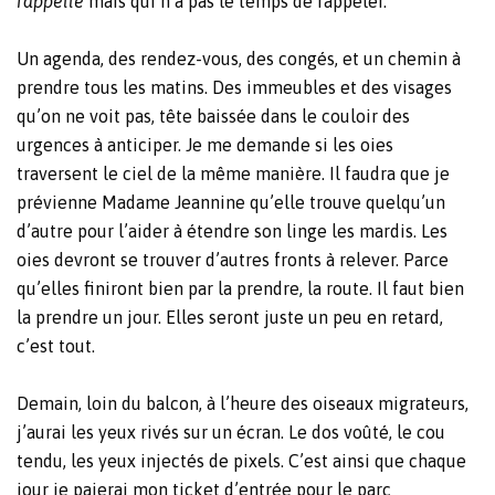
rappelle
mais qui n’a pas le temps de rappeler.
Un agenda, des rendez-vous, des congés, et un chemin à
prendre tous les matins. Des immeubles et des visages
qu’on ne voit pas, tête baissée dans le couloir des
urgences à anticiper. Je me demande si les oies
traversent le ciel de la même manière. Il faudra que je
prévienne Madame Jeannine qu’elle trouve quelqu’un
d’autre pour l’aider à étendre son linge les mardis. Les
oies devront se trouver d’autres fronts à relever. Parce
qu’elles finiront bien par la prendre, la route. Il faut bien
la prendre un jour. Elles seront juste un peu en retard,
c’est tout.
Demain, loin du balcon, à l’heure des oiseaux migrateurs,
j’aurai les yeux rivés sur un écran. Le dos voûté, le cou
tendu, les yeux injectés de pixels. C’est ainsi que chaque
jour je paierai mon ticket d’entrée pour le parc