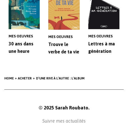
MES OEUVRES
MES OEUVRES
MES OEUVRES
30 ans dans
Lettres à ma
Trouve le
une heure
génération
verbe de ta vie
HOME
ACHETER
D’UNE RIVE À L’AUTRE : L’ALBUM
© 2025 Sarah Roubato.
Suivre mes actualités