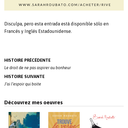
Disculpa, pero esta entrada está disponible sólo en
Francés
y
Inglés Estadounidense
.
Post
HISTOIRE PRÉCÉDENTE
navigation
Le droit de ne pas aspirer au bonheur
HISTOIRE SUIVANTE
J’ai l’espoir qui boite
Découvrez mes oeuvres