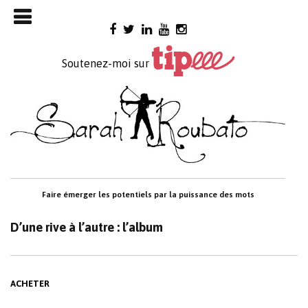
Skip

to
content
Soutenez-moi sur
Faire émerger les potentiels par la puissance des mots
D’une rive à l’autre : l’album
ACHETER