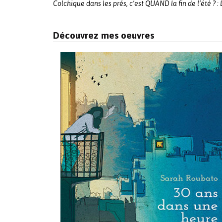
navigation
Colchique dans les prés, c’est QUAND la fin de l’été ? :
Découvrez mes oeuvres