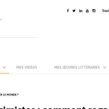
Sou
MES VIDÉOS
MES ŒUVRES LITTÉRAIRES
R LE MONDE ?