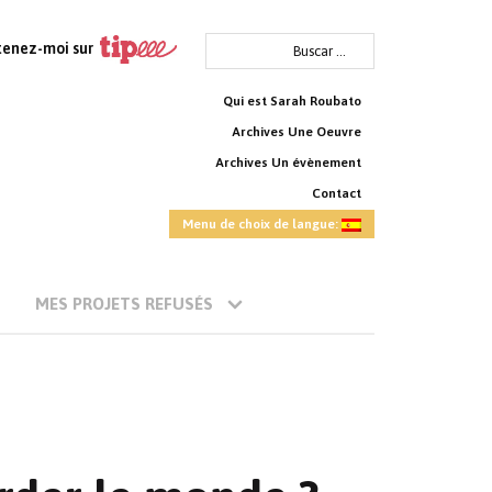
Buscar:
tenez-moi sur
Qui est Sarah Roubato
Archives Une Oeuvre
Archives Un évènement
Contact
Menu de choix de langue:
MES PROJETS REFUSÉS