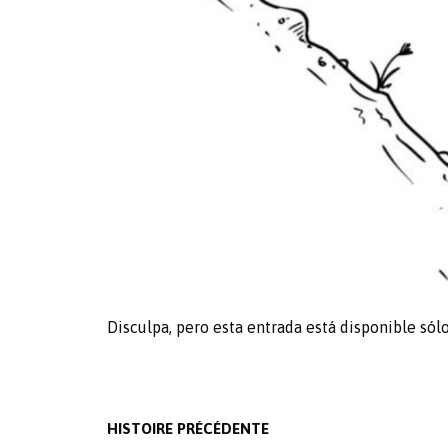
Disculpa, pero esta entrada está disponible sól
Post
HISTOIRE PRÉCÉDENTE