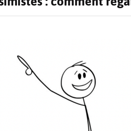
simistes : comment rega