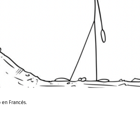
o en
Francés
.