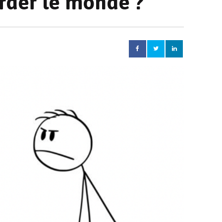
rder le monde ?