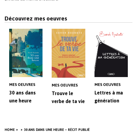
Découvrez mes oeuvres
MES OEUVRES
MES OEUVRES
MES OEUVRES
30 ans dans
Lettres à ma
Trouve le
une heure
génération
verbe de ta vie
HOME
30 ANS DANS UNE HEURE – RÉCIT PUBLIÉ