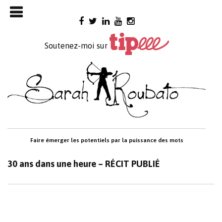
Skip

to
content
Soutenez-moi sur
Faire émerger les potentiels par la puissance des mots
30 ans dans une heure – RÉCIT PUBLIÉ