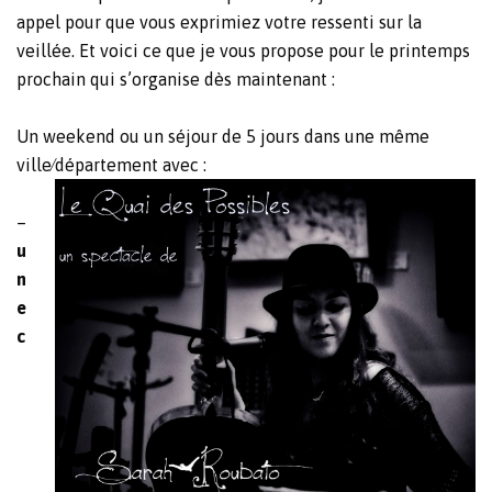
appel pour que vous exprimiez votre ressenti sur la
veillée. Et voici ce que je vous propose pour le printemps
prochain qui s’organise dès maintenant :
Un weekend ou un séjour de 5 jours dans une même
ville⁄département avec :
–
u
n
e
c