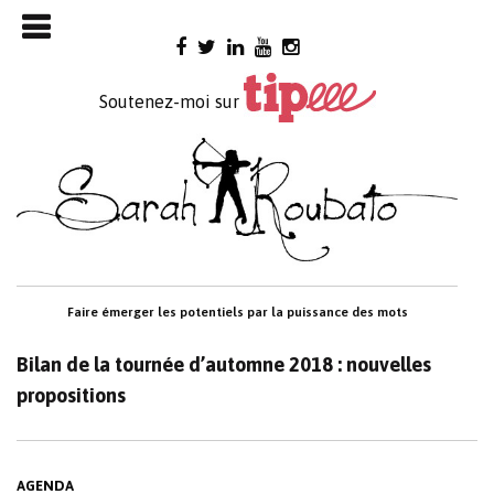
Skip

to
content
Soutenez-moi sur
Faire émerger les potentiels par la puissance des mots
Bilan de la tournée d’automne 2018 : nouvelles
propositions
AGENDA