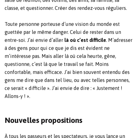
salle de réunion, des voisins, des amis, sa famille, sa
classe, et questionner. Créer des rendez-vous réguliers.
Toute personne porteuse d’une vision du monde est
guettée par le même danger. Celui de rester dans un
entre-soi. J’ai envie d’aller
là où c’est difficile
. M’adresser
à des gens pour qui ce que je dis est évident ne
m’intéresse pas. Mais aller là où cela heurte, gêne,
questionne, c’est là que le travail se fait. Moins
confortable, mais efficace. J’ai bien souvent entendu des
gens me dire que dans tel lieu, ou avec telles personnes,
ce serait « difficile ». J’ai envie de dire : « Justement !
Allons-y ! ».
Nouvelles propositions
À tous les passeurs et les spectateurs, je vous lance un