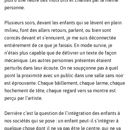
plus d’une heure des mots dits et chantés par la même
personne.
Plusieurs soirs, devant les enfants qui se lèvent en plein
milieu, font des allers retours, parlent, ou bien sont
coincés devant et s’ennuient, je me suis déconnectée
entièrement de ce que je faisais. En mode survie, je
n’étais plus capable que de délivrer un texte de façon
mécanique. Les autres personnes présentes étaient
perturbs dans leur écoute. On ne soupçonne pas à quel
point la proximité avec un public dans une salle sans
noir
est éprouvante. Chaque bâillement, chaque larme, chaque
hochement de tête, chaque regard vers sa montre est
perçu par l’artiste.
Derrière c’est la question de l’intégration des enfants à
nos sociétés qui se pose : un enfant peut-il s’intégrer à
quelque chose dont il ne va pas être le centre, qui ne va