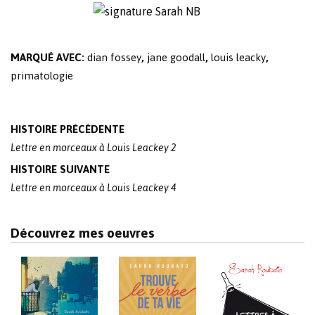
MARQUÉ AVEC:
dian fossey
,
jane goodall
,
louis leacky
,
primatologie
Post
HISTOIRE PRÉCÉDENTE
navigation
Lettre en morceaux à Louis Leackey 2
HISTOIRE SUIVANTE
Lettre en morceaux à Louis Leackey 4
Découvrez mes oeuvres