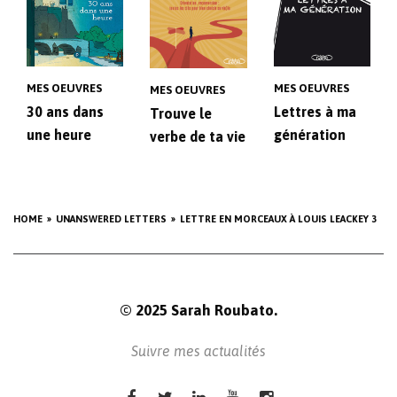
MES OEUVRES
MES OEUVRES
MES OEUVRES
30 ans dans
Lettres à ma
Trouve le
une heure
génération
verbe de ta vie
HOME
UNANSWERED LETTERS
LETTRE EN MORCEAUX À LOUIS LEACKEY 3
© 2025 Sarah Roubato.
Suivre mes actualités