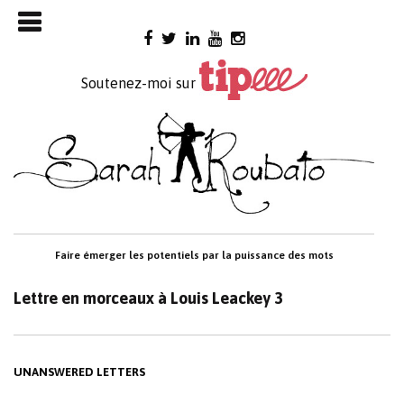
Skip

to
content
Soutenez-moi sur
Faire émerger les potentiels par la puissance des mots
Lettre en morceaux à Louis Leackey 3
UNANSWERED LETTERS