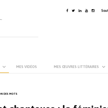
Sou
MES VIDÉOS
MES ŒUVRES LITTÉRAIRES
ION DES MOTS