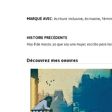
MARQUÉ AVEC:
écriture inclusive
,
écrivaine
,
fémin
Post
HISTOIRE PRÉCÉDENTE
navigation
Hoy 8 de marzo, yo que soy una mujer, escribo para lo
Découvrez mes oeuvres