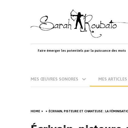
Skip
to
content
Faire émerger les potentiels par la puissance des mots
MES ŒUVRES SONORES
MES ARTICLES
HOME
ÉCRIVAIN, PISTEURE ET CHANTEUSE : LA FÉMINISAT