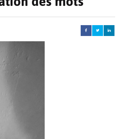
sation des mots