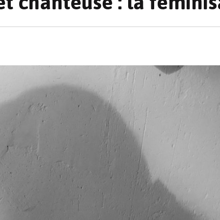
 et chanteuse : la fémini