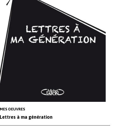
MES OEUVRES
Lettres à ma génération