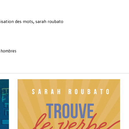
isation des mots
,
sarah roubato
s hombres