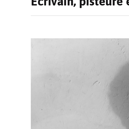
Écrivain, pisteure