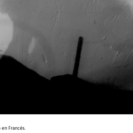
o en
Francés
.