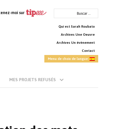
Buscar:
tenez-moi sur
Qui est Sarah Roubato
Archives Une Oeuvre
Archives Un évènement
Contact
Menu de choix de langue:
MES PROJETS REFUSÉS