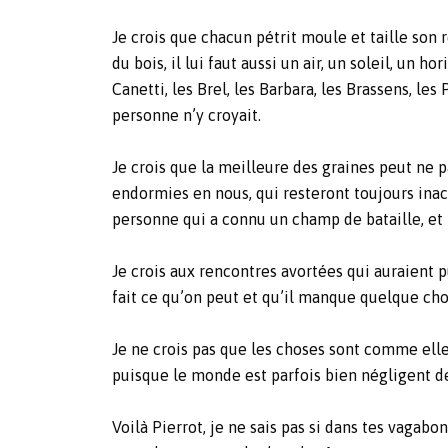
Je crois que chacun pétrit moule et taille son r
du bois, il lui faut aussi un air, un soleil, un
Canetti, les Brel, les Barbara, les Brassens, l
personne n’y croyait.
Je crois que la meilleure des graines peut ne p
endormies en nous, qui resteront toujours inact
personne qui a connu un champ de bataille, et l
Je crois aux rencontres avortées qui auraient p
fait ce qu’on peut et qu’il manque quelque chose
Je ne crois pas que les choses sont comme elles
puisque le monde est parfois bien négligent d
Voilà Pierrot, je ne sais pas si dans tes vagab