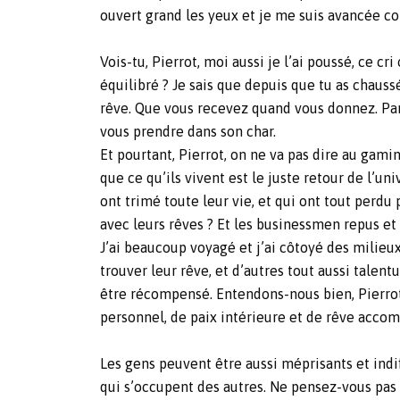
ouvert grand les yeux et je me suis avancée com
Vois-tu, Pierrot, moi aussi je l’ai poussé, ce cr
équilibré ? Je sais que depuis que tu as chauss
rêve. Que vous recevez quand vous donnez. Parc
vous prendre dans son char.
Et pourtant, Pierrot, on ne va pas dire au ga
que ce qu’ils vivent est le juste retour de l’uni
ont trimé toute leur vie, et qui ont tout perdu
avec leurs rêves ? Et les businessmen repus et e
J’ai beaucoup voyagé et j’ai côtoyé des milieux 
trouver leur rêve, et d’autres tout aussi talentu
être récompensé. Entendons-nous bien, Pierrot
personnel, de paix intérieure et de rêve accom
Les gens peuvent être aussi méprisants et indif
qui s’occupent des autres. Ne pensez-vous pas q