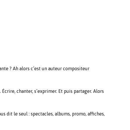
hante ? Ah alors c’est un auteur compositeur
crire, chanter, s’exprimer. Et puis partager. Alors
 dit le seul : spectacles, albums, promo, affiches,