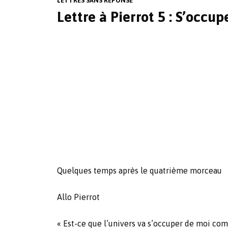
LETTRES SANS RÉPONSE
Lettre à Pierrot 5 : S’occ
Quelques temps après le quatrième morceau
Allo Pierrot
« Est-ce que l’univers va s’occuper de moi com