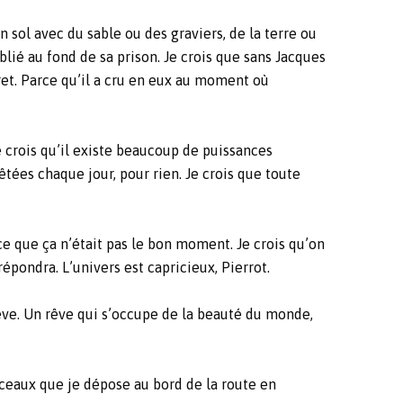
n sol avec du sable ou des graviers, de la terre ou
ublié au fond de sa prison. Je crois que sans Jacques
aret. Parce qu’il a cru en eux au moment où
Je crois qu’il existe beaucoup de puissances
êtées chaque jour, pour rien. Je crois que toute
rce que ça n’était pas le bon moment. Je crois qu’on
répondra. L’univers est capricieux, Pierrot.
rêve. Un rêve qui s’occupe de la beauté du monde,
orceaux que je dépose au bord de la route en