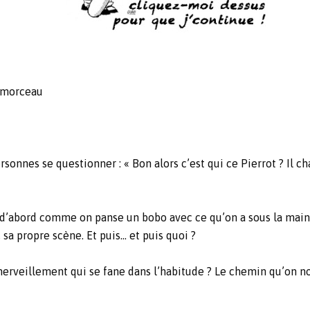
t morceau
rsonnes se questionner : « Bon alors c’est qui ce Pierrot ? Il c
d’abord comme on panse un bobo avec ce qu’on a sous la main. É
, sa propre scène. Et puis… et puis quoi ?
rveillement qui se fane dans l’habitude ? Le chemin qu’on nous