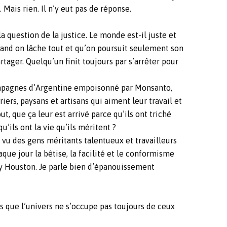
Mais rien. Il n’y eut pas de réponse.
 la question de la justice. Le monde est-il juste et
quand on lâche tout et qu’on poursuit seulement son
ager. Quelqu’un finit toujours par s’arrêter pour
 campagnes d’Argentine empoisonné par Monsanto,
vriers, paysans et artisans qui aiment leur travail et
, que ça leur est arrivé parce qu’ils ont triché
’ils ont la vie qu’ils méritent ?
ai vu des gens méritants talentueux et travailleurs
haque jour la bêtise, la facilité et le conformisme
ey Houston. Je parle bien d’épanouissement
ns que l’univers ne s’occupe pas toujours de ceux