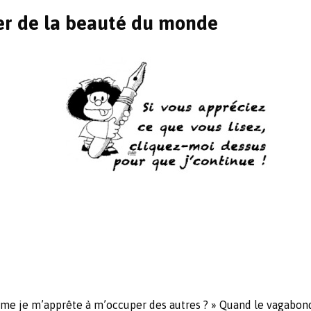
uper de la beauté du monde
me je m’apprête à m’occuper des autres ? » Quand le vagabond cé