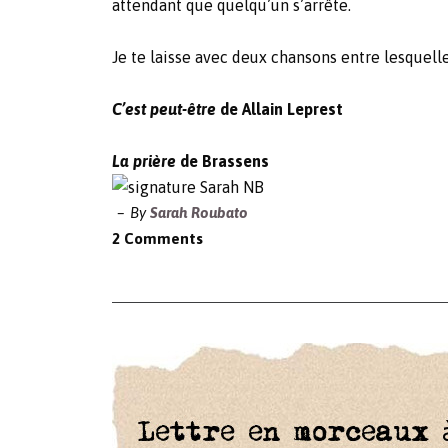
attendant que quelqu’un s’arrête.
Je te laisse avec deux chansons entre lesquelle
C’est peut-être
de Allain Leprest
La prière
de Brassens
By
Sarah Roubato
2 Comments