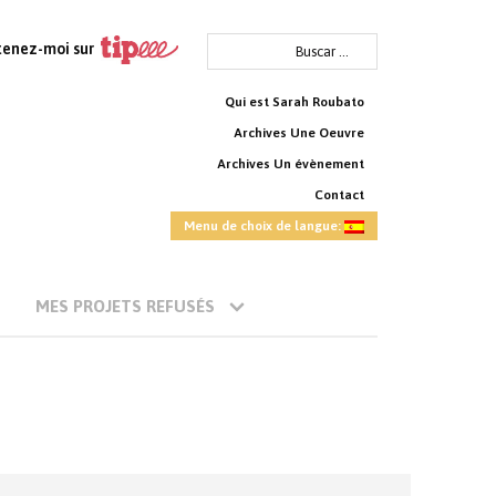
Buscar:
tenez-moi sur
Qui est Sarah Roubato
Archives Une Oeuvre
Archives Un évènement
Contact
Menu de choix de langue:
MES PROJETS REFUSÉS