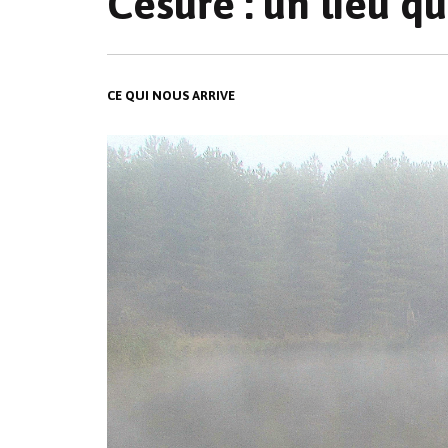
Césure : un lieu qu
CE QUI NOUS ARRIVE