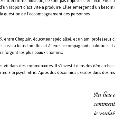
Dessin, écriture, musique, ne sont pas imposés d’en haut. Elles n
d’un rapport d’activité à produire. Elles émergent d’un besoin 
er la question de l’accompagnement des personnes.
, entre Chaplain, éducateur spécialisé, et un ami professeur d’a
 aussi à leurs familles et à leurs accompagnants habituels. Il a
urs forgent les plus beaux chemins.
ga et vit dans des communautés. Il s’investit dans des démarch
orme à la psychiatrie. Après des décennies passées dans des in