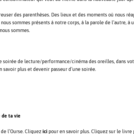
reuser des parenthèses. Des lieux et des moments où nous réapp
nous sommes présents à notre corps, à la parole de l’autre, à u
e nous sommes.
soirée de lecture/performance/cinéma des oreilles, dans votre
n savoir plus et devenir passeur d’une soirée.
 de ta vie
 de l’Ourse. Cliquez
ici
pour en savoir plus. Cliquez sur le livr