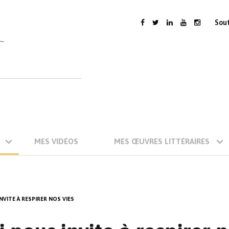
Sou
MES VIDÉOS
MES ŒUVRES LITTÉRAIRES
NVITE À RESPIRER NOS VIES