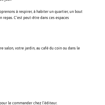
renons à respirer, à habiter un quartier, un bout
n repas. C’est peut-être dans ces espaces
 salon, votre jardin, au café du coin ou dans le
e pour le commander chez l’éditeur.