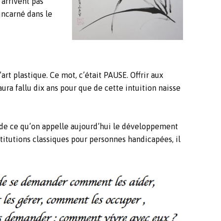
’arrivent pas
incarné dans le
rt plastique. Ce mot, c’était PAUSE. Offrir aux
ura fallu dix ans pour que de cette intuition naisse
es de ce qu’on appelle aujourd’hui le développement
stitutions classiques pour personnes handicapées, il