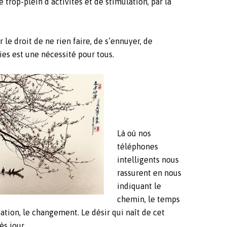
 trop-plein d’activités et de stimulation, par la
e droit de ne rien faire, de s’ennuyer, de
es est une nécessité pour tous.
Là où nos
téléphones
intelligents nous
rassurent en nous
indiquant le
chemin, le temps
ation, le changement. Le désir qui naît de cet
s jour.