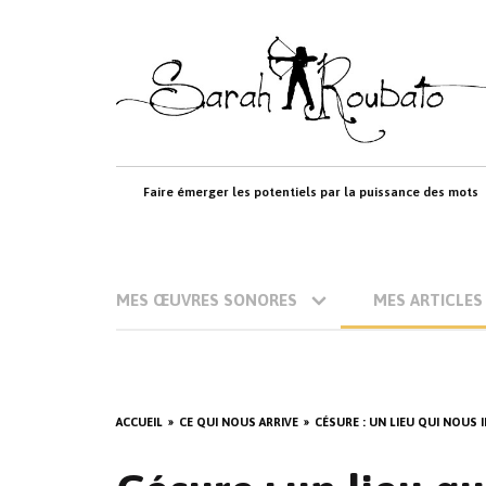
Skip
to
content
Faire émerger les potentiels par la puissance des mots
MES ŒUVRES SONORES
MES ARTICLES
ACCUEIL
CE QUI NOUS ARRIVE
CÉSURE : UN LIEU QUI NOUS I