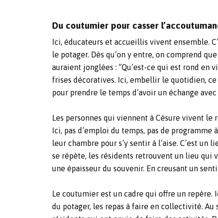
Du coutumier pour casser l’accoutuma
Ici, éducateurs et accueillis vivent ensemble. 
le potager. Dès qu’on y entre, on comprend que 
auraient jonglées : “Qu’est-ce qui est rond en vi
frises décoratives. Ici, embellir le quotidien, c
pour prendre le temps d’avoir un échange avec 
Les personnes qui viennent à Césure vivent le r
Ici, pas d’emploi du temps, pas de programme à s
leur chambre pour s’y sentir à l’aise. C’est un l
se répète, les résidents retrouvent un lieu qui v
une épaisseur du souvenir. En creusant un senti
Le coutumier est un cadre qui offre un repère. Ic
du potager, les repas à faire en collectivité. Au 