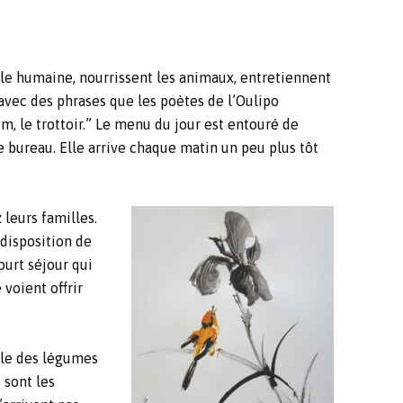
ille humaine, nourrissent les animaux, entretiennent
 avec des phrases que les poètes de l’Oulipo
hum, le trottoir.” Le menu du jour est entouré de
 de bureau. Elle arrive chaque matin un peu plus tôt
 leurs familles.
 disposition de
court séjour qui
 voient offrir
ycle des légumes
 sont les