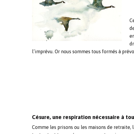
Ce
de
en
dr
l’imprévu. Or nous sommes tous formés à prévoir,
Césure, une respiration nécessaire à to
Comme les prisons ou les maisons de retraite, l