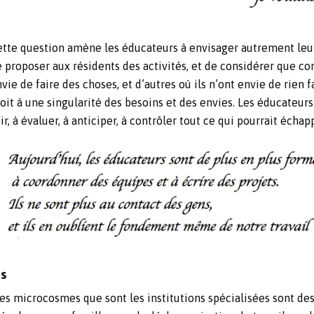
tte question amène les éducateurs à envisager autrement leur t
 proposer aux résidents des activités, et de considérer que com
vie de faire des choses, et d’autres où ils n’ont envie de rien f
oit à une singularité des besoins et des envies. Les éducateu
 à évaluer, à anticiper, à contrôler tout ce qui pourrait échap
us
es microcosmes que sont les institutions spécialisées sont des