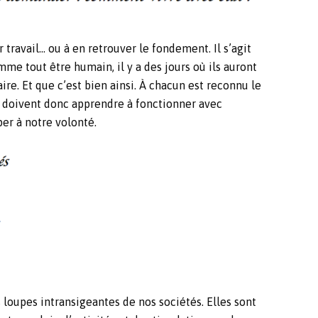
ravail… ou à en retrouver le fondement. Il s’agit
me tout être humain, il y a des jours où ils auront
aire. Et que c’est bien ainsi. À chacun est reconnu le
rs doivent donc apprendre à fonctionner avec
per à notre volonté.
 loupes intransigeantes de nos sociétés. Elles sont