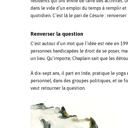
résidents qui ont envie de faire des activités. 
dans le vide d’un emploi du temps à remplir et 
quotidien. C’est là le pari de Césure : renvers
Renverser la question
C’est autour d’un mot que l’idée est née en 1999
personnes handicapées le droit de se poser, mais
un lieu. Qu’importe, Chaplain sait que les déto
À dix-sept ans, il part en Inde, pratique le yo
personnel, dans des groupes politiques, et se f
veut retourner la question.