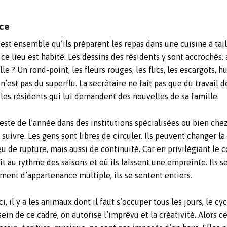
nce
C’est ensemble qu’ils préparent les repas dans une cuisine à ta
ce lieu est habité. Les dessins des résidents y sont accrochés,
lle ? Un rond-point, les fleurs rouges, les flics, les escargots, 
e n’est pas du superflu. La secrétaire ne fait pas que du travail
les résidents qui lui demandent des nouvelles de sa famille.
este de l’année dans des institutions spécialisées ou bien chez
uivre. Les gens sont libres de circuler. Ils peuvent changer la
ieu de rupture, mais aussi de continuité. Car en privilégiant le 
it au rythme des saisons et où ils laissent une empreinte. Ils se
ment d’appartenance multiple, ils se sentent entiers.
i, il y a les animaux dont il faut s’occuper tous les jours, le c
sein de ce cadre, on autorise l’imprévu et la créativité. Alors ce