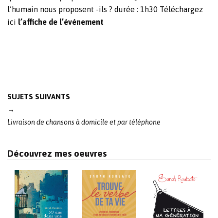
l’humain nous proposent -ils ? durée : 1h30 Téléchargez
ici
l’affiche de l’événement
Post
SUJETS SUIVANTS
navigation
→
Livraison de chansons à domicile et par téléphone
Découvrez mes oeuvres