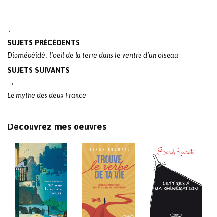
Post
←
navigation
SUJETS PRÉCÉDENTS
Diomédéidé : l’oeil de la terre dans le ventre d’un oiseau
SUJETS SUIVANTS
→
Le mythe des deux France
Découvrez mes oeuvres