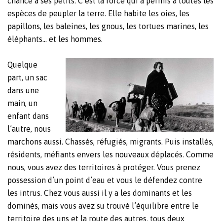
chance à ses petits. C’est la force qui a permis à toutes les
espèces de peupler la terre. Elle habite les oies, les
papillons, les baleines, les gnous, les tortues marines, les
éléphants… et les hommes.
Quelque
part, un sac
dans une
main, un
enfant dans
l’autre, nous
marchons aussi. Chassés, réfugiés, migrants. Puis installés,
résidents, méfiants envers les nouveaux déplacés. Comme
nous, vous avez des territoires à protéger. Vous prenez
possession d’un point d’eau et vous le défendez contre
les intrus. Chez vous aussi il y a les dominants et les
dominés, mais vous avez su trouvé l’équilibre entre le
territoire des uns et la route des autres, tous deux