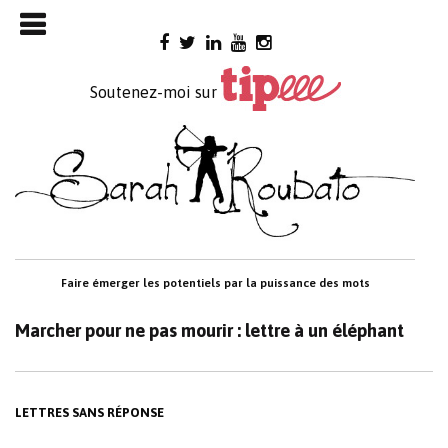
Skip

to
content
Soutenez-moi sur
Faire émerger les potentiels par la puissance des mots
Marcher pour ne pas mourir : lettre à un éléphant
LETTRES SANS RÉPONSE