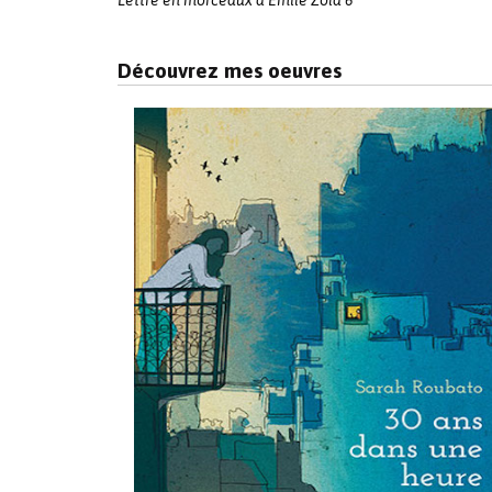
Lettre en morceaux à Émile Zola 6
Découvrez mes oeuvres