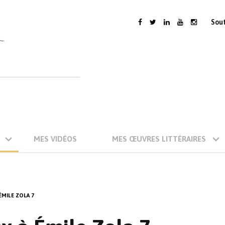
Sou
MES VIDÉOS
MES ŒUVRES LITTÉRAIRES
MILE ZOLA 7