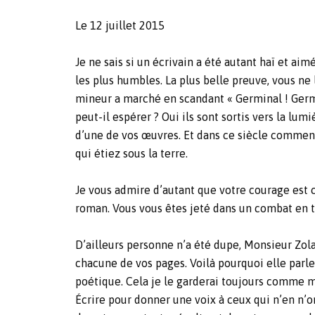
Le 12 juillet 2015
Je ne sais si un écrivain a été autant haï et aim
les plus humbles. La plus belle preuve, vous ne
mineur a marché en scandant « Germinal ! Germi
peut-il espérer ? Oui ils sont sortis vers la lum
d’une de vos œuvres. Et dans ce siècle commença
qui étiez sous la terre.
Je vous admire d’autant que votre courage est c
roman. Vous vous êtes jeté dans un combat en 
D’ailleurs personne n’a été dupe, Monsieur Zola
chacune de vos pages. Voilà pourquoi elle parle 
poétique. Cela je le garderai toujours comme 
Écrire pour donner une voix à ceux qui n’en n’on