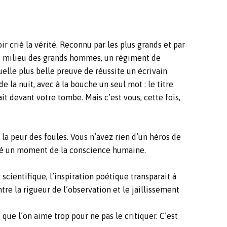
oir crié la vérité. Reconnu par les plus grands et par
 au milieu des grands hommes, un régiment de
elle plus belle preuve de réussite un écrivain
e la nuit, avec à la bouche un seul mot : le titre
it devant votre tombe. Mais c’est vous, cette fois,
la peur des foules. Vous n’avez rien d’un héros de
été un moment de la conscience humaine.
cientifique, l’inspiration poétique transparait à
re la rigueur de l’observation et le jaillissement
que l’on aime trop pour ne pas le critiquer. C’est