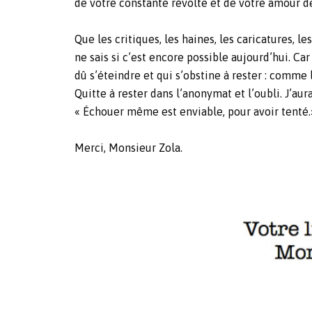
de votre constante révolte et de votre amour d
Que les critiques, les haines, les caricatures, l
ne sais si c’est encore possible aujourd’hui. Ca
dû s’éteindre et qui s’obstine à rester : comme 
Quitte à rester dans l’anonymat et l’oubli. J’a
« Échouer même est enviable, pour avoir tenté.
Merci, Monsieur Zola.