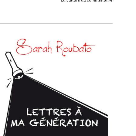
La culture du commentaire