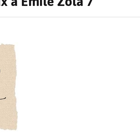
x à Émile Zola 7