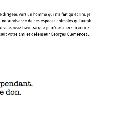
té dirigées vers un homme qui n’a fait qu’écrire, je
re une survivance de ces espèces animales qui aurait
e vous avez traversé que je m’obstinerai à écrire.
disait votre ami et défenseur Georges Clémenceau :