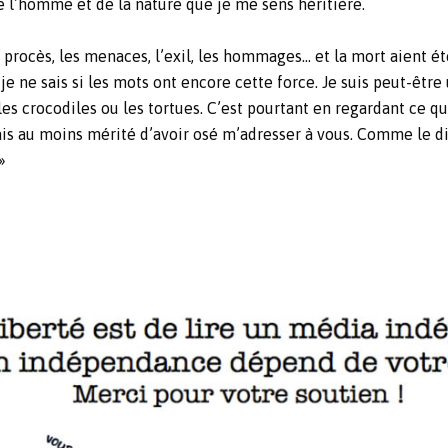
e l’homme et de la nature que je me sens héritière.
es procès, les menaces, l’exil, les hommages… et la mort aient é
r je ne sais si les mots ont encore cette force. Je suis peut-êt
les crocodiles ou les tortues. C’est pourtant en regardant ce qu
urais au moins mérité d’avoir osé m’adresser à vous. Comme le 
»