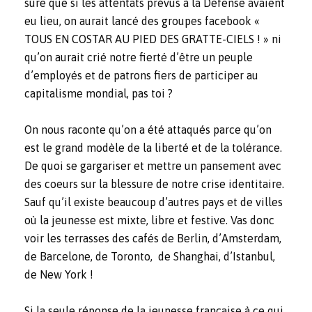
sûre que si les attentats prévus à la Défense avaient
eu lieu, on aurait lancé des groupes facebook «
TOUS EN COSTAR AU PIED DES GRATTE-CIELS ! » ni
qu’on aurait crié notre fierté d’être un peuple
d’employés et de patrons fiers de participer au
capitalisme mondial, pas toi ?
On nous raconte qu’on a été attaqués parce qu’on
est le grand modèle de la liberté et de la tolérance.
De quoi se gargariser et mettre un pansement avec
des coeurs sur la blessure de notre crise identitaire.
Sauf qu’il existe beaucoup d’autres pays et de villes
où la jeunesse est mixte, libre et festive. Vas donc
voir les terrasses des cafés de Berlin, d’Amsterdam,
de Barcelone, de Toronto, de Shanghai, d’Istanbul,
de New York !
Si la
seule
réponse de la jeunesse française à ce qui