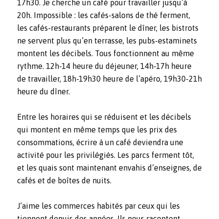
17h30. Je cherche un café pour travailler jusqu’à
20h. Impossible : les cafés-salons de thé ferment,
les cafés-restaurants préparent le dîner, les bistrots
ne servent plus qu’en terrasse, les pubs-estaminets
montent les décibels. Tous fonctionnent au même
rythme. 12h-14 heure du déjeuner, 14h-17h heure
de travailler, 18h-19h30 heure de l’apéro, 19h30-21h
heure du dîner.
Entre les horaires qui se réduisent et les décibels
qui montent en même temps que les prix des
consommations, écrire à un café deviendra une
activité pour les privilégiés. Les parcs ferment tôt,
et les quais sont maintenant envahis d’enseignes, de
cafés et de boîtes de nuits.
J’aime les commerces habités par ceux qui les
tiennent depuis des années. Ils nous racontent