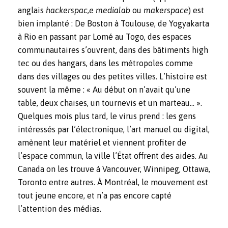
anglais
hackerspac,e
medialab
ou
makerspace
) est
bien implanté : De Boston à Toulouse, de Yogyakarta
à Rio en passant par Lomé au Togo, des espaces
communautaires s’ouvrent, dans des bâtiments high
tec ou des hangars, dans les métropoles comme
dans des villages ou des petites villes. L’histoire est
souvent la même : « Au début on n’avait qu’une
table, deux chaises, un tournevis et un marteau… ».
Quelques mois plus tard, le virus prend : les gens
intéressés par l’électronique, l’art manuel ou digital,
amènent leur matériel et viennent profiter de
l’espace commun, la ville l’État offrent des aides. Au
Canada on les trouve à Vancouver, Winnipeg, Ottawa,
Toronto entre autres. À Montréal, le mouvement est
tout jeune encore, et n’a pas encore capté
l’attention des médias.