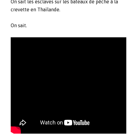
On sait les esclaves sur les bateaux de pêche à la
crevette en Thaïlande.
On sait.