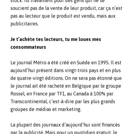
stock. Ils travaillent pour des gens qui ne se
soucient pas de la vente de leur produit, car ça n’est
pas au lecteur que le produit est vendu, mais aux
publicitaires.
Je t’achète tes lecteurs, tu me loues mes
consommateurs
Le journal Métro a été créé en Suède en 1995. Il est
aujourd’hui présent dans vingt-trois pays et en plus
de quatre-vingt éditions. On ne sera pas étonné que
le journal ait été racheté en Belgique par le groupe
Rossel, en France par TF1, au Canada à 100% par
Transcontinental, c’est-à-dire par les plus grands
groupes de médias et marketing.
La plupart des journaux d’aujourd’hui sont financés
par la publicité. Mais pour un quotidien gratuit, le