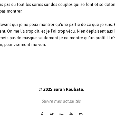
 pas du tout les séries sur des couples qui se font et se défont.
 pas montrer.
 devant qui je ne peux montrer qu’une partie de ce que je suis.
ment. On me l’a trop dit, et je l’ai trop vécu. N’en déplaisent 
 mets pas de masque, seulement je ne montre qu’un profil. Il n’y
r, pour vraiment me voir.
© 2025 Sarah Roubato.
Suivre mes actualités