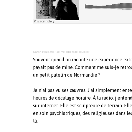
Sarah Roubato
·
Je me suis faite sculpter
Souvent quand on raconte une expérience extrao
payait pas de mine. Comment me suis-je retrouv
un petit patelin de Normandie ?
Je n’ai pas vu ses œuvres. J’ai simplement ent
heures de décalage horaire. À la radio, j’ent
sur internet. Elle est sculpteure de terrain. E
en soin psychiatriques, des religieuses dans le
là.