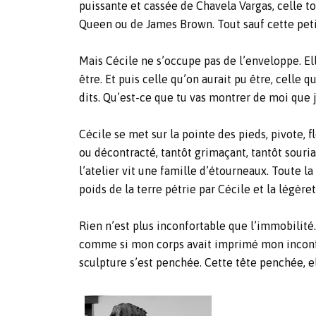
puissante et cassée de Chavela Vargas, celle tou
Queen ou de James Brown. Tout sauf cette peti
Mais Cécile ne s’occupe pas de l’enveloppe. Ell
être. Et puis celle qu’on aurait pu être, celle 
dits. Qu’est-ce que tu vas montrer de moi que j
Cécile se met sur la pointe des pieds, pivote, f
ou décontracté, tantôt grimaçant, tantôt sourian
l’atelier vit une famille d’étourneaux. Toute l
poids de la terre pétrie par Cécile et la légèret
Rien n’est plus inconfortable que l’immobilité.
comme si mon corps avait imprimé mon inconfort
sculpture s’est penchée. Cette tête penchée, e