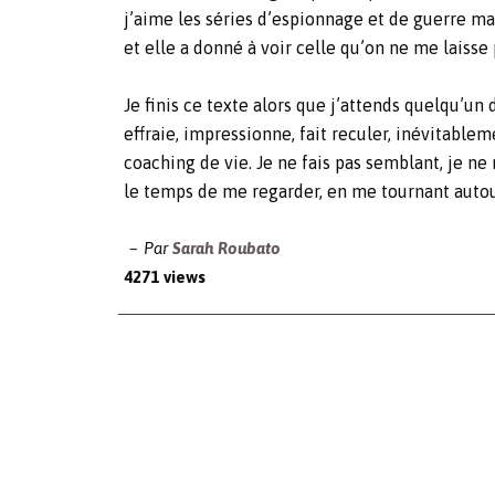
j’aime les séries d’espionnage et de guerre mais
et elle a donné à voir celle qu’on ne me laisse
Je finis ce texte alors que j’attends quelqu’un
effraie, impressionne, fait reculer, inévitable
coaching de vie. Je ne fais pas semblant, je ne
le temps de me regarder, en me tournant autou
Par
Sarah Roubato
4271 views