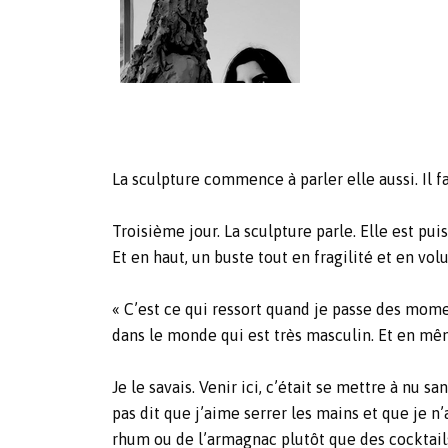
La sculpture commence à parler elle aussi. Il fa
Troisième jour. La sculpture parle. Elle est p
Et en haut, un buste tout en fragilité et en volu
« C’est ce qui ressort quand je passe des momen
dans le monde qui est très masculin. Et en mêm
Je le savais. Venir ici, c’était se mettre à nu 
pas dit que j’aime serrer les mains et que je 
rhum ou de l’armagnac plutôt que des cocktails