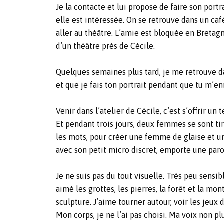
Je la contacte et lui propose de faire son portra
elle est intéressée. On se retrouve dans un caf
aller au théâtre. L’amie est bloquée en Bretagn
d’un théâtre près de Cécile.
Quelques semaines plus tard, je me retrouve dan
et que je fais ton portrait pendant que tu m’enr
Venir dans l’atelier de Cécile, c’est s’offrir u
Et pendant trois jours, deux femmes se sont tir
les mots, pour créer une femme de glaise et une
avec son petit micro discret, emporte une parole
Je ne suis pas du tout visuelle. Très peu sensi
aimé les grottes, les pierres, la forêt et la mo
sculpture. J’aime tourner autour, voir les jeux 
Mon corps, je ne l’ai pas choisi. Ma voix non pl