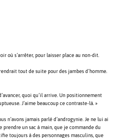
ir où s’arrêter, pour laisser place au non-dit.
prendrait tout de suite pour des jambes d’homme.
d’avancer, quoi qu’il arrive. Un positionnement
luptueuse. J’aime beaucoup ce contraste-là. »
nous n’avons jamais parlé d’androgynie. Je ne lui ai
r de prendre un sac à main, que je commande du
tifie toujours à des personnages masculins, que