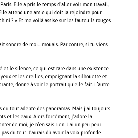
aris. Elle a pris le temps d’aller voir mon travail,
Elle attend une amie qui doit la rejoindre pour
hini ? » Et me voilà assise sur les fauteuils rouges
ait sonore de moi… mouais. Par contre, si tu viens
é et le silence, ce qui est rare dans une existence.
 yeux et les oreilles, empoignant la silhouette et
te, donne à voir le portrait qu’elle fait. L’autre,
.
as du tout adepte des panoramas. Mais j’ai toujours
nts et les eaux. Alors forcément, j’adore la
ter de moi, je n’en sais rien. J’ai un peu peur.
 pas du tout. J’aurais dû avoir la voix profonde