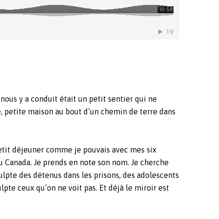
ous y a conduit était un petit sentier qui ne
e, petite maison au bout d’un chemin de terre dans
 petit déjeuner comme je pouvais avec mes six
du Canada. Je prends en note son nom. Je cherche
culpte des détenus dans les prisons, des adolescents
pte ceux qu’on ne voit pas. Et déjà le miroir est