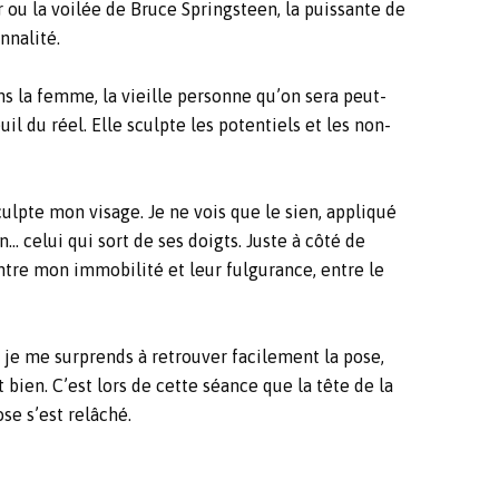
r ou la voilée de Bruce Springsteen, la puissante de
nnalité.
ans la femme, la vieille personne qu’on sera peut-
uil du réel. Elle sculpte les potentiels et les non-
sculpte mon visage. Je ne vois que le sien, appliqué
n… celui qui sort de ses doigts. Juste à côté de
 entre mon immobilité et leur fulgurance, entre le
r, je me surprends à retrouver facilement la pose,
bien. C’est lors de cette séance que la tête de la
se s’est relâché.