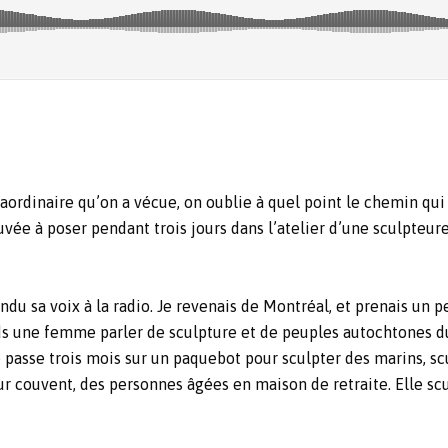
rdinaire qu’on a vécue, on oublie à quel point le chemin qui n
ée à poser pendant trois jours dans l’atelier d’une sculpteur
endu sa voix à la radio. Je revenais de Montréal, et prenais un
ends une femme parler de sculpture et de peuples autochtones 
lle passe trois mois sur un paquebot pour sculpter des marins, s
ur couvent, des personnes âgées en maison de retraite. Elle scul