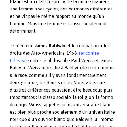
Blanc est un état d’esprit. » De la même manière,
une femme a ses cycles, des hormones différentes
et ne vit pas le même rapport au monde qu’un
homme. Mais une femme est aussi socialement
déterminant.
Je réécoute
James Baldwin
et le combat pour les
droits des Afro-Américains. 1968,
rencontre
télévisée
entre le philosophe Paul Weiss et James
Baldwin.
Weiss reproche à Baldwin de tout ramener
à la race, comme s’il y avait fondamentalement
deux groupes, les Blancs et les Noirs, alors que
d’autres différences pouvaient être beaucoup plus
importantes : la classe sociale, la religion, la forme
du corps. Weiss rappelle qu’un universitaire blanc
est bien plus proche socialement d’un universitaire
noir que d’un ouvrier blanc, que Baldwin lui-même
est un intellectuel appartenant à l’élite qu’elle soit