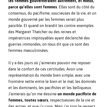
les femmes gouverneraient autrement, et mieux,
parce qu’elles sont femmes
. Elles sont du côté du
consensus, du pacifisme, soucieuses de la vie, et un
monde gouverné par les femmes serait plus
paisible. Et quand on brandit les contre-exemples
des Margaret Thatcher ou des reines et
impératrices impitoyables ayant déclenché des
guerres immondes, on nous dit que ce sont des
femmes masculinisées.
Il y a des jours où j’aimerais pouvoir me reposer
dans le confort de ces certitudes. Avoir une
représentation du monde bien simple, avec une
frontière nette entre le bien et le mal, les dominés
et les dominants, les pacifistes et les belliqueux.
J’aimerais qu’on me dessine
un monde pacifiste de
femmes, toutes sœurs
, respectueuses de la vie et
des autres, et que j’y crois. Mais j’ai trop le respect