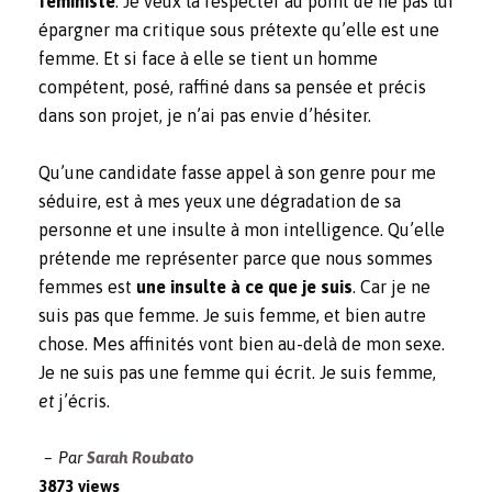
féministe
. Je veux la respecter au point de ne pas lui
épargner ma critique sous prétexte qu’elle est une
femme. Et si face à elle se tient un homme
compétent, posé, raffiné dans sa pensée et précis
dans son projet, je n’ai pas envie d’hésiter.
Qu’une candidate fasse appel à son genre pour me
séduire, est à mes yeux une dégradation de sa
personne et une insulte à mon intelligence. Qu’elle
prétende me représenter parce que nous sommes
femmes est
une insulte à ce que je suis
. Car je ne
suis pas que femme. Je suis femme, et bien autre
chose. Mes affinités vont bien au-delà de mon sexe.
Je ne suis pas une femme qui écrit. Je suis femme,
et
j’écris.
Par
Sarah Roubato
3873 views