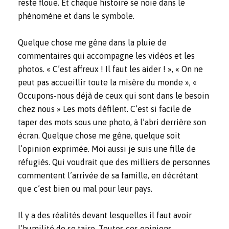
reste floue. Et chaque histoire se noie dans le
phénomène et dans le symbole.
Quelque chose me gêne dans la pluie de
commentaires qui accompagne les vidéos et les
photos. « C’est affreux ! Il faut les aider ! », « On ne
peut pas accueillir toute la misère du monde », «
Occupons-nous déjà de ceux qui sont dans le besoin
chez nous » Les mots défilent. C’est si facile de
taper des mots sous une photo, à l’abri derrière son
écran. Quelque chose me gêne, quelque soit
l’opinion exprimée. Moi aussi je suis une fille de
réfugiés. Qui voudrait que des milliers de personnes
commentent l’arrivée de sa famille, en décrétant
que c’est bien ou mal pour leur pays.
Il y a des réalités devant lesquelles il faut avoir
l’humilité de se taire. Toutes ces opinions