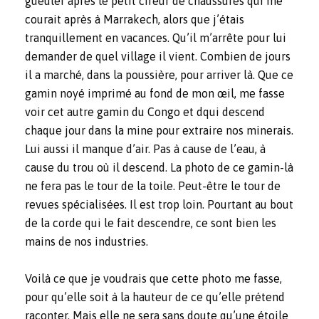
gueuler après le petit cireur de chaussures qui me
courait après à Marrakech, alors que j’étais
tranquillement en vacances. Qu’il m’arrête pour lui
demander de quel village il vient. Combien de jours
il a marché, dans la poussière, pour arriver là. Que ce
gamin noyé imprimé au fond de mon œil, me fasse
voir cet autre gamin du Congo et dqui descend
chaque jour dans la mine pour extraire nos minerais.
Lui aussi il manque d’air. Pas à cause de l’eau, à
cause du trou où il descend. La photo de ce gamin-là
ne fera pas le tour de la toile. Peut-être le tour de
revues spécialisées. Il est trop loin. Pourtant au bout
de la corde qui le fait descendre, ce sont bien les
mains de nos industries.
Voilà ce que je voudrais que cette photo me fasse,
pour qu’elle soit à la hauteur de ce qu’elle prétend
raconter. Mais elle ne sera sans doute qu’une étoile