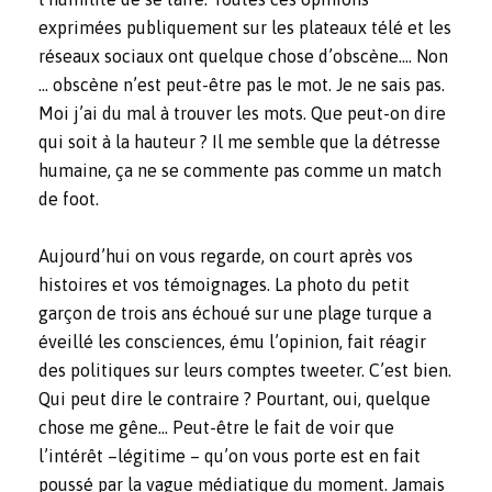
exprimées publiquement sur les plateaux télé et les
réseaux sociaux ont quelque chose d’obscène…. Non
… obscène n’est peut-être pas le mot. Je ne sais pas.
Moi j’ai du mal à trouver les mots. Que peut-on dire
qui soit à la hauteur ? Il me semble que la détresse
humaine, ça ne se commente pas comme un match
de foot.
Aujourd’hui on vous regarde, on court après vos
histoires et vos témoignages. La photo du petit
garçon de trois ans échoué sur une plage turque a
éveillé les consciences, ému l’opinion, fait réagir
des politiques sur leurs comptes tweeter. C’est bien.
Qui peut dire le contraire ? Pourtant, oui, quelque
chose me gêne… Peut-être le fait de voir que
l’intérêt –légitime – qu’on vous porte est en fait
poussé par la vague médiatique du moment. Jamais