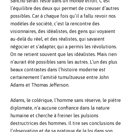
Sancho serait resté dans un monde étroit. C’est
l’équilibre des deux qui permet de creuser d’autres
possibles. Car à chaque fois qu’il a fallu revoir nos
modèles de société, c’est la rencontre des
visionnaires, des idéalistes, des gens qui voyaient
au-delà du réel, et des réalistes, qui savaient
négocier et s’adapter, qui a permis les révolutions.
On ne retient souvent que les idéalistes. Mais rien
n’aurait été possibles sans les autres. L’un des plus
beaux contrastes dans l’histoire moderne est
certainement l’amitié tumultueuse entre John
Adams et Thomas Jefferson.
Adams, le colérique, l’homme sans réserve, le piètre
diplomate, n’a aucune confiance dans la nature
humaine et cherche à freiner les pulsions
destructrices des hommes. Il tire ses conclusions de
l’observation et de sa pratique de la loi dans son