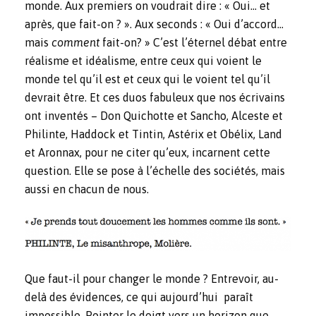
monde. Aux premiers on voudrait dire : « Oui… et
après, que fait-on ? ». Aux seconds : « Oui d’accord…
mais
comment
fait-on? » C’est l’éternel débat entre
réalisme et idéalisme, entre ceux qui voient le
monde tel qu’il est et ceux qui le voient tel qu’il
devrait être. Et ces duos fabuleux que nos écrivains
ont inventés – Don Quichotte et Sancho, Alceste et
Philinte, Haddock et Tintin, Astérix et Obélix, Land
et Aronnax, pour ne citer qu’eux, incarnent cette
question. Elle se pose à l’échelle des sociétés, mais
aussi en chacun de nous.
Que faut-il pour changer le monde ? Entrevoir, au-
delà des évidences, ce qui aujourd’hui paraît
impossible. Pointer le doigt vers un horizon que