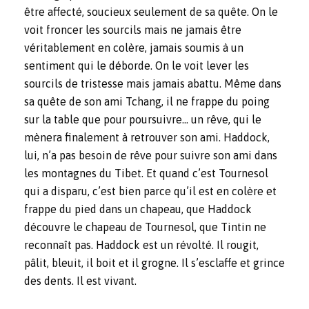
être affecté, soucieux seulement de sa quête. On le
voit froncer les sourcils mais ne jamais être
véritablement en colère, jamais soumis à un
sentiment qui le déborde. On le voit lever les
sourcils de tristesse mais jamais abattu. Même dans
sa quête de son ami Tchang, il ne frappe du poing
sur la table que pour poursuivre… un rêve, qui le
mènera finalement à retrouver son ami. Haddock,
lui, n’a pas besoin de rêve pour suivre son ami dans
les montagnes du Tibet. Et quand c’est Tournesol
qui a disparu,
c’est bien parce qu’il est en colère et
frappe du pied dans un chapeau, que Haddock
découvre le chapeau de Tournesol, que Tintin ne
reconnaît pas. Haddock est
un révolté. Il rougit,
pâlit, bleuit, il boit et il grogne. Il s’esclaffe et grince
des dents. Il est vivant.