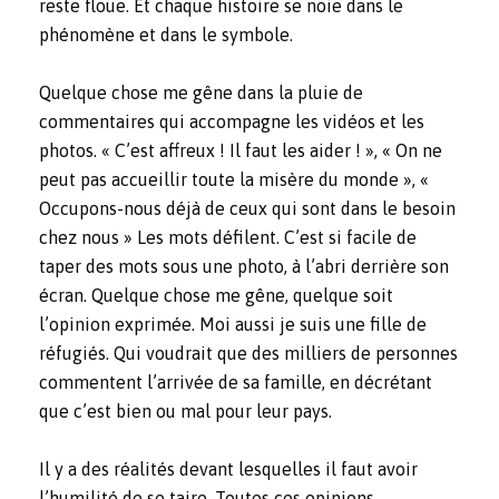
reste floue. Et chaque histoire se noie dans le
phénomène et dans le symbole.
Quelque chose me gêne dans la pluie de
commentaires qui accompagne les vidéos et les
photos. « C’est affreux ! Il faut les aider ! », « On ne
peut pas accueillir toute la misère du monde », «
Occupons-nous déjà de ceux qui sont dans le besoin
chez nous » Les mots défilent. C’est si facile de
taper des mots sous une photo, à l’abri derrière son
écran. Quelque chose me gêne, quelque soit
l’opinion exprimée. Moi aussi je suis une fille de
réfugiés. Qui voudrait que des milliers de personnes
commentent l’arrivée de sa famille, en décrétant
que c’est bien ou mal pour leur pays.
Il y a des réalités devant lesquelles il faut avoir
l’humilité de se taire. Toutes ces opinions