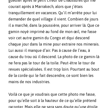
gueuler après le petit cireur de chaussures qui me
courait après à Marrakech, alors que j’étais
tranquillement en vacances. Qu’il m’arrête pour lui
demander de quel village il vient. Combien de jours
il a marché, dans la poussière, pour arriver là. Que ce
gamin noyé imprimé au fond de mon œil, me fasse
voir cet autre gamin du Congo et dqui descend
chaque jour dans la mine pour extraire nos minerais.
Lui aussi il manque d’air. Pas à cause de l’eau, à
cause du trou où il descend. La photo de ce gamin-là
ne fera pas le tour de la toile. Peut-être le tour de
revues spécialisées. Il est trop loin. Pourtant au bout
de la corde qui le fait descendre, ce sont bien les
mains de nos industries.
Voilà ce que je voudrais que cette photo me fasse,
pour qu’elle soit à la hauteur de ce qu’elle prétend
raconter. Mais elle ne sera sans doute qu’une étoile