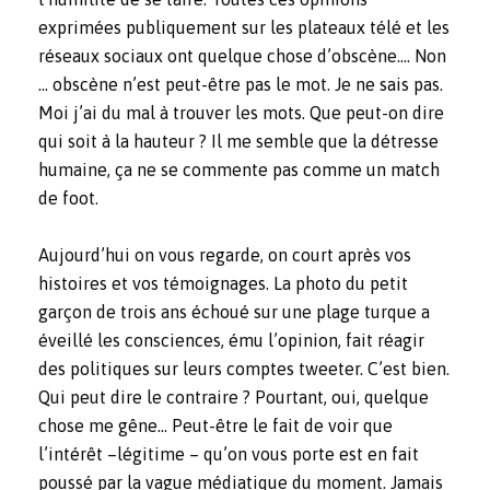
exprimées publiquement sur les plateaux télé et les
réseaux sociaux ont quelque chose d’obscène…. Non
… obscène n’est peut-être pas le mot. Je ne sais pas.
Moi j’ai du mal à trouver les mots. Que peut-on dire
qui soit à la hauteur ? Il me semble que la détresse
humaine, ça ne se commente pas comme un match
de foot.
Aujourd’hui on vous regarde, on court après vos
histoires et vos témoignages. La photo du petit
garçon de trois ans échoué sur une plage turque a
éveillé les consciences, ému l’opinion, fait réagir
des politiques sur leurs comptes tweeter. C’est bien.
Qui peut dire le contraire ? Pourtant, oui, quelque
chose me gêne… Peut-être le fait de voir que
l’intérêt –légitime – qu’on vous porte est en fait
poussé par la vague médiatique du moment. Jamais