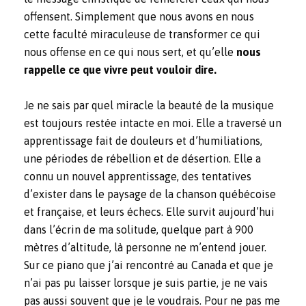
offensent. Simplement que nous avons en nous
cette faculté miraculeuse de transformer ce qui
nous offense en ce qui nous sert, et qu’elle
nous
rappelle ce que vivre peut vouloir dire.
Je ne sais par quel miracle la beauté de la musique
est toujours restée intacte en moi. Elle a traversé un
apprentissage fait de douleurs et d’humiliations,
une périodes de rébellion et de désertion. Elle a
connu un nouvel apprentissage, des tentatives
d’exister dans le paysage de la chanson québécoise
et française, et leurs échecs. Elle survit aujourd’hui
dans l’écrin de ma solitude, quelque part à 900
mètres d’altitude, là personne ne m’entend jouer.
Sur ce piano que j’ai rencontré au Canada et que je
n’ai pas pu laisser lorsque je suis partie, je ne vais
pas aussi souvent que je le voudrais. Pour ne pas me