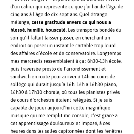
d’un cahier qui représente ce que j’ai haï de l’âge de
cinq ans à l’âge de dix-sept ans. Quel étrange
mélange,
cette gratitude envers ce qui nous a
blessé, humilié, bousculé.
Les transports bondés du
soir qu’il fallait laisser passer, en cherchant un
endroit où poser un instant le cartable trop lourd
des affaires d’école et de conservatoire. Longtemps
mes mercredis ressemblaient à ça : 8h30-13h école,
puis traversée presto de l’arrondissement et
sandwich en route pour arriver à 14h au cours de
solfège qui durait jusqu’à 16h. 16h à 16h30 piano,
16h30 à 17h30 chorale, où tous les pianistes privés
de cours d’orchestre étaient relégués. Si je suis
capable de jouer aujourd’hui cette magnifique
musique qui me remplit me console, c’est grâce à
cet apprentissage douloureux et imposé, à ces
heures dans les salles capitonnées dont les fenêtres