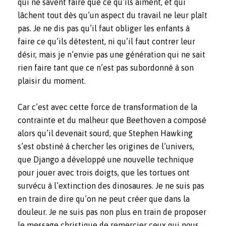
qui ne savent faire que ce qu’ils aiment, et qui
lâchent tout dès qu’un aspect du travail ne leur plaît
pas. Je ne dis pas qu’il faut obliger les enfants à
faire ce qu’ils détestent, ni qu’il faut contrer leur
désir, mais je n’envie pas une génération qui ne sait
rien faire tant que ce n’est pas subordonné à son
plaisir du moment.
Car c’est avec cette force de transformation de la
contrainte et du malheur que Beethoven a composé
alors qu’il devenait sourd, que Stephen Hawking
s’est obstiné à chercher les origines de l’univers,
que Django a développé une nouvelle technique
pour jouer avec trois doigts, que les tortues ont
survécu à l’extinction des dinosaures. Je ne suis pas
en train de dire qu’on ne peut créer que dans la
douleur. Je ne suis pas non plus en train de proposer
le message christique de remercier ceux qui nous