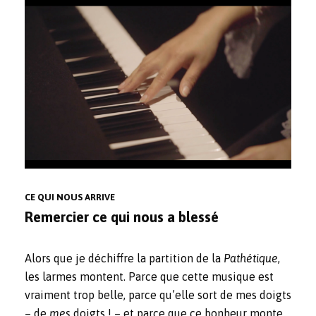
CE QUI NOUS ARRIVE
Remercier ce qui nous a blessé
Alors que je déchiffre la partition de la
Pathétique
,
les larmes montent. Parce que cette musique est
vraiment trop belle, parce qu’elle sort de mes doigts
– de
mes
doigts
! – et parce que ce bonheur monte