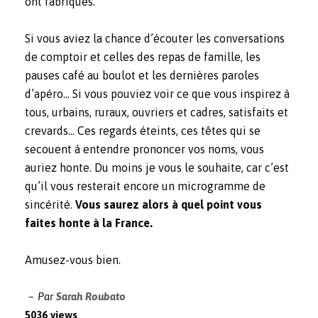
ont fabriqués.
Si vous aviez la chance d’écouter les conversations
de comptoir et celles des repas de famille, les
pauses café au boulot et les dernières paroles
d’apéro… Si vous pouviez voir ce que vous inspirez à
tous, urbains, ruraux, ouvriers et cadres, satisfaits et
crevards… Ces regards éteints, ces têtes qui se
secouent à entendre prononcer vos noms, vous
auriez honte. Du moins je vous le souhaite, car c’est
qu’il vous resterait encore un microgramme de
sincérité.
Vous saurez alors à quel point vous
faites honte à la France.
Amusez-vous bien.
Par
Sarah Roubato
5036 views