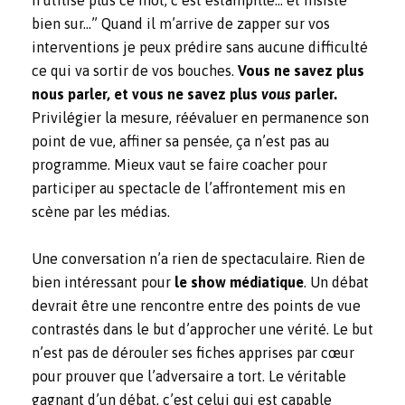
n’utilise plus ce mot, c’est estampillé… et insiste
bien sur…” Quand il m’arrive de zapper sur vos
interventions je peux prédire sans aucune difficulté
ce qui va sortir de vos bouches.
Vous ne savez plus
nous parler, et vous ne savez plus
vous
parler.
Privilégier la mesure, réévaluer en permanence son
point de vue, affiner sa pensée, ça n’est pas au
programme. Mieux vaut se faire coacher pour
participer au spectacle de l’affrontement mis en
scène par les médias.
Une conversation n’a rien de spectaculaire. Rien de
bien intéressant pour
le show médiatique
. Un débat
devrait être une rencontre entre des points de vue
contrastés dans le but d’approcher une vérité. Le but
n’est pas de dérouler ses fiches apprises par cœur
pour prouver que l’adversaire a tort. Le véritable
gagnant d’un débat, c’est celui qui est capable