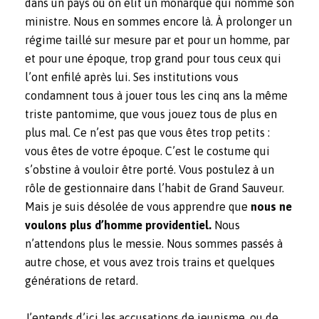
dans un pays où on élit un monarque qui nomme son
ministre. Nous en sommes encore là. À prolonger un
régime taillé sur mesure par et pour un homme, par
et pour une époque, trop grand pour tous ceux qui
l’ont enfilé après lui. Ses institutions vous
condamnent tous à jouer tous les cinq ans la même
triste pantomime, que vous jouez tous de plus en
plus mal. Ce n’est pas que vous êtes trop petits :
vous êtes de votre époque. C’est le costume qui
s’obstine à vouloir être porté. Vous postulez à un
rôle de gestionnaire dans l’habit de Grand Sauveur.
Mais je suis désolée de vous apprendre que
nous ne
voulons plus d’homme providentiel.
Nous
n’attendons plus le messie. Nous sommes passés à
autre chose, et vous avez trois trains et quelques
générations de retard.
J’entends d’ici les accusations de jeunisme, ou de