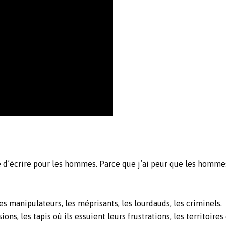
e d’écrire pour les hommes. Parce que j’ai peur que les homme
les manipulateurs, les méprisants, les lourdauds, les criminel
ons, les tapis où ils essuient leurs frustrations, les territoire