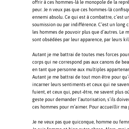
offrir à ces hommes-là le monopole de la représ
peur. Je n veux pas que ces hommes-là confisq
ennemi absolu. Ce qui est à combattre, c’est u
soumission ou par indifférence. C’est un long 
les hommes de pouvoir plus que d’autres. Le m
sont obsédées par leur apparence, par leurs kilo
Autant je me battrai de toutes mes forces pour
corps qui ne correspond pas aux canons de beau
en tant que personne aux multiples appartenance
Autant je me battrai de tout mon être pour qu
incarner leurs sentiments et ceux qui ne savent
fuient, et ceux qui, peut-être, ne savent plus o
geste pour demander l’autorisation, s’ils doi
ces hommes pour m’aimer. Pour accueillir ma p
Je ne veux pas que quiconque, homme ou femme