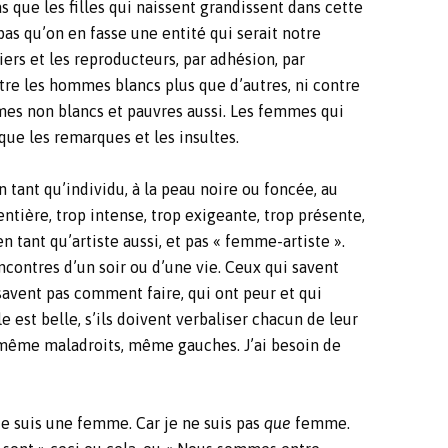
 que les filles qui naissent grandissent dans cette
s qu’on en fasse une entité qui serait notre
ers et les reproducteurs, par adhésion, par
tre les hommes blancs plus que d’autres, ni contre
mes non blancs et pauvres aussi. Les femmes qui
 que les remarques et les insultes.
tant qu’individu, à la peau noire ou foncée, au
tière, trop intense, trop exigeante, trop présente,
 tant qu’artiste aussi, et pas « femme-artiste ».
contres d’un soir ou d’une vie. Ceux qui savent
 savent pas comment faire, qui ont peur et qui
e est belle, s’ils doivent verbaliser chacun de leur
 même maladroits, même gauches. J’ai besoin de
e suis une femme. Car je ne suis pas
que
femme.