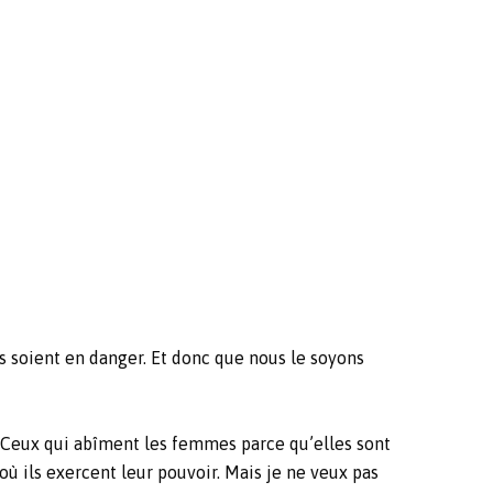
s soient en danger. Et donc que nous le soyons
s. Ceux qui abîment les femmes parce qu’elles sont
s où ils exercent leur pouvoir. Mais je ne veux pas