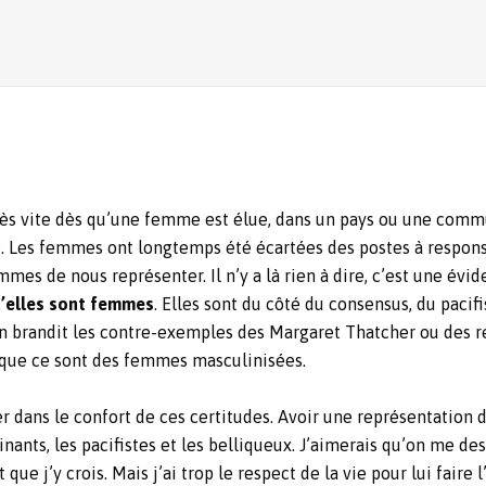
 très vite dès qu’une femme est élue, dans un pays ou une comm
ice. Les femmes ont longtemps été écartées des postes à respon
es de nous représenter. Il n’y a là rien à dire, c’est une évid
u’elles sont femmes
. Elles sont du côté du consensus, du paci
 on brandit les contre-exemples des Margaret Thatcher ou des r
 que ce sont des femmes masculinisées.
ser dans le confort de ces certitudes. Avoir une représentation
inants, les pacifistes et les belliqueux. J’aimerais qu’on me de
 que j’y crois. Mais j’ai trop le respect de la vie pour lui faire