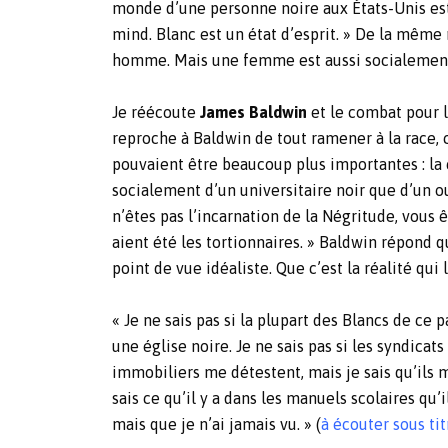
monde d’une personne noire aux États-Unis est 
mind. Blanc est un état d’esprit. » De la mêm
homme. Mais une femme est aussi socialemen
Je réécoute
James Baldwin
et le combat pour l
reproche à Baldwin de tout ramener à la race, 
pouvaient être beaucoup plus importantes : la c
socialement d’un universitaire noir que d’un ou
n’êtes pas l’incarnation de la Négritude, vous
aient été les tortionnaires. »
Baldwin répond qu’
point de vue idéaliste. Que c’est la réalité qu
« Je ne sais pas si la plupart des Blancs de ce 
une église noire. Je ne sais pas si les syndicats
immobiliers me détestent, mais je sais qu’ils m
sais ce qu’il y a dans les manuels scolaires q
mais que je n’ai jamais vu. » (
à écouter sous tit