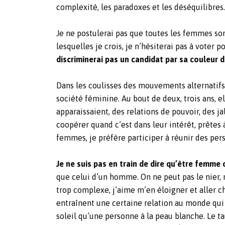
complexité, les paradoxes et les déséquilibres.
Je ne postulerai pas que toutes les femmes so
lesquelles je crois, je n’hésiterai pas à voter
discriminerai pas un candidat par sa couleur 
Dans les coulisses des mouvements alternatif
société féminine. Au bout de deux, trois ans, 
apparaissaient, des relations de pouvoir, des ja
coopérer quand c’est dans leur intérêt, prêtes
femmes, je préfère participer à réunir des pe
Je ne suis pas en train de dire qu’être femme
que celui d’un homme. On ne peut pas le nier,
trop complexe, j’aime m’en éloigner et aller
entraînent une certaine relation au monde qui 
soleil qu’une personne à la peau blanche. Le t