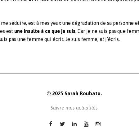
 me séduire, est à mes yeux une dégradation de sa personne et
es est
une insulte à ce que je suis
. Car je ne suis pas que fem
 suis pas une femme qui écrit. Je suis femme,
et
j’écris.
© 2025 Sarah Roubato.
Suivre mes actualités