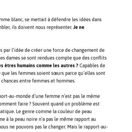
mme blanc, se mettait à défendre les idées dans
mbler, ils doivent nous représenter.
Je ne
s par l’idée de créer une force de changement de
 ces dames se sont rendues compte que des conflits
s êtres humains comme les autres ?
Capables de
re que les femmes soient sœurs parce qu’elles sont
des chances entre femmes et hommes.
 rapport-au-monde d’une femme n’est pas le même
 Comment faire ? Souvent quand un problème est
matique. Le genre comme la couleur de peau
nne à la peau noire n’a pas le même rapport au
nous ne pouvons pas le changer. Mais le rapport-au-