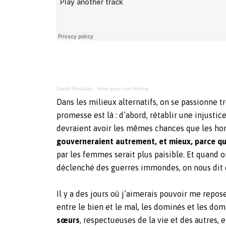
Sarah Roubato
·
Voter pour une femme
Dans les milieux alternatifs, on se passionne
promesse est là : d’abord, rétablir une injust
devraient avoir les mêmes chances que les homm
gouverneraient autrement, et mieux, parce q
par les femmes serait plus paisible. Et quand
déclenché des guerres immondes, on nous dit
Il y a des jours où j’aimerais pouvoir me repo
entre le bien et le mal, les dominés et les dom
sœurs
, respectueuses de la vie et des autres, et