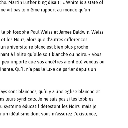
. Martin Luther King disait : « White is a state of
t ne vit pas le même rapport au monde qu’un
 le philosophe Paul Weiss et James Baldwin.
Weiss
t les Noirs, alors que d’autres différences
’un universitaire blanc est bien plus proche
nt à l’élite qu’elle soit blanche ou noire. « Vous
r, peu importe que vos ancêtres aient été vendus ou
nante. Qu’il n’a pas le luxe de parler depuis un
pays sont blanches, qu’il y a une église blanche et
s leurs syndicats. Je ne sais pas si les lobbies
du système éducatif détestent les Noirs, mais je
ur un idéalisme dont vous m’assurez l’existence,