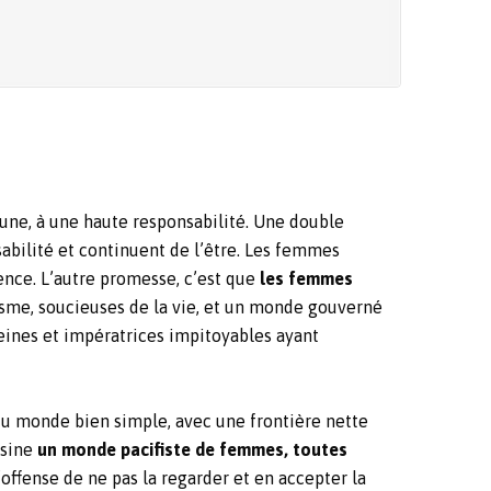
une, à une haute responsabilité. Une double
sabilité et continuent de l’être. Les femmes
ence. L’autre promesse, c’est que
les femmes
fisme, soucieuses de la vie, et un monde gouverné
eines et impératrices impitoyables ayant
 du monde bien simple, avec une frontière nette
ssine
un monde pacifiste de femmes, toutes
 l’offense de ne pas la regarder et en accepter la