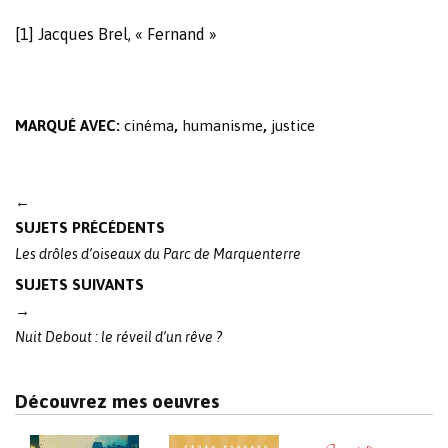
[1]
Jacques Brel, « Fernand »
MARQUÉ AVEC:
cinéma
,
humanisme
,
justice
Post
←
navigation
SUJETS PRÉCÉDENTS
Les drôles d’oiseaux du Parc de Marquenterre
SUJETS SUIVANTS
→
Nuit Debout : le réveil d’un rêve ?
Découvrez mes oeuvres