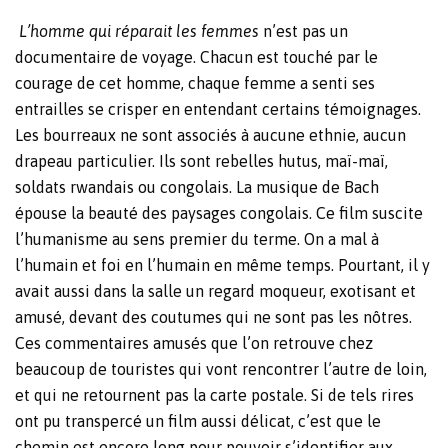
L’homme qui réparait les femmes
n’est pas un
documentaire de voyage. Chacun est touché par le
courage de cet homme, chaque femme a senti ses
entrailles se crisper en entendant certains témoignages.
Les bourreaux ne sont associés à aucune ethnie, aucun
drapeau particulier. Ils sont rebelles hutus, maï-maï,
soldats rwandais ou congolais. La musique de Bach
épouse la beauté des paysages congolais. Ce film suscite
l’humanisme au sens premier du terme. On a mal à
l’humain et foi en l’humain en même temps. Pourtant, il y
avait aussi dans la salle un regard moqueur, exotisant et
amusé, devant des coutumes qui ne sont pas les nôtres.
Ces commentaires amusés que l’on retrouve chez
beaucoup de touristes qui vont rencontrer l’autre de loin,
et qui ne retournent pas la carte postale. Si de tels rires
ont pu transpercé un film aussi délicat, c’est que le
chemin est encore long pour pouvoir s’identifier aux