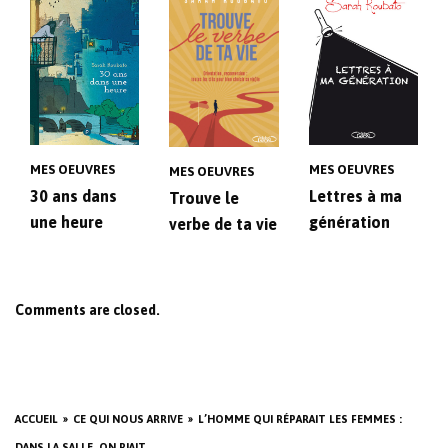
MES OEUVRES
MES OEUVRES
MES OEUVRES
30 ans dans
Lettres à ma
Trouve le
une heure
génération
verbe de ta vie
Comments are closed.
ACCUEIL
CE QUI NOUS ARRIVE
L’HOMME QUI RÉPARAIT LES FEMMES :
DANS LA SALLE, ON RIAIT