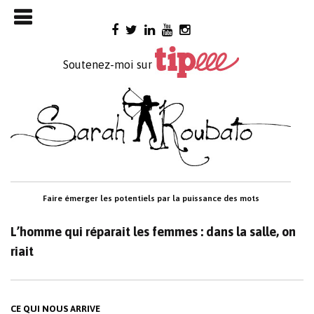
Skip

to
content
Soutenez-moi sur
Faire émerger les potentiels par la puissance des mots
L’homme qui réparait les femmes : dans la salle, on
riait
CE QUI NOUS ARRIVE