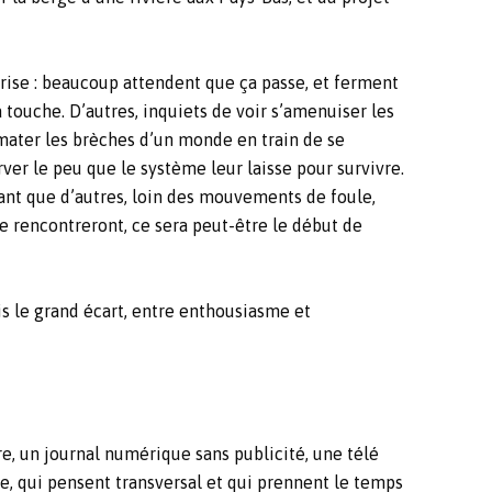
rise : beaucoup attendent que ça passe, et ferment
 touche. D’autres, inquiets de voir s’amenuiser les
lmater les brèches d’un monde en train de se
rver le peu que le système leur laisse pour survivre.
nt que d’autres, loin des mouvements de foule,
e rencontreront, ce sera peut-être le début de
is le grand écart, entre enthousiasme et
e, un journal numérique sans publicité, une télé
 qui pensent transversal et qui prennent le temps