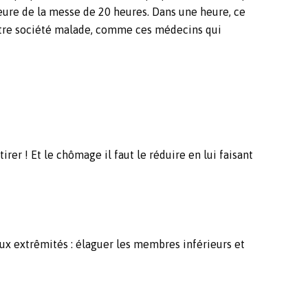
’heure de la messe de 20 heures. Dans une heure, ce
notre société malade, comme ces médecins qui
tirer ! Et le chômage il faut le réduire en lui faisant
 aux extrêmités : élaguer les membres inférieurs et