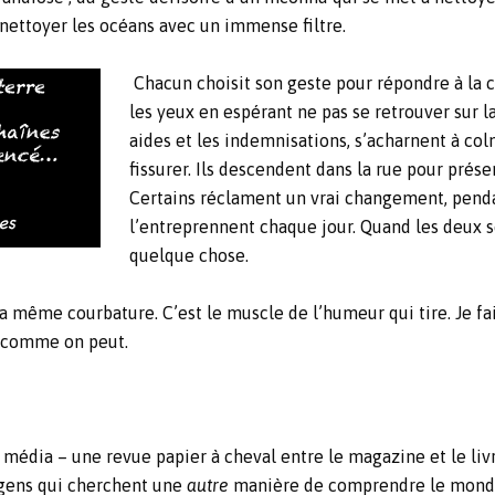
nettoyer les océans avec un immense filtre.
Chacun choisit son geste pour répondre à la c
les yeux en espérant ne pas se retrouver sur la
aides et les indemnisations, s’acharnent à co
fissurer. Ils descendent dans la rue pour prése
Certains réclament un vrai changement, penda
l’entreprennent chaque jour. Quand les deux s
quelque chose.
la même courbature. C’est le muscle de l’humeur qui tire. Je fa
e comme on peut.
média – une revue papier à cheval entre le magazine et le livr
s gens qui cherchent une
autre
manière de comprendre le monde,