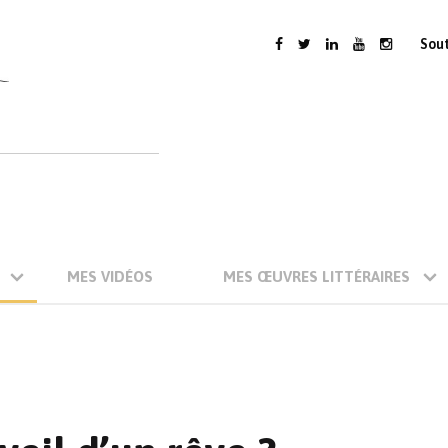
Sou
MES VIDÉOS
MES ŒUVRES LITTÉRAIRES