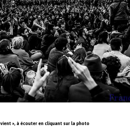
ient », à écouter en cliquant sur la photo