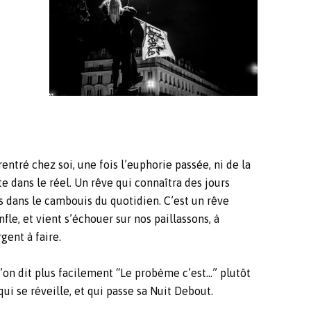
rentré chez soi, une fois l’euphorie passée, ni de la
te dans le réel. Un rêve qui connaîtra des jours
s dans le cambouis du quotidien. C’est un rêve
fle, et vient s’échouer sur nos paillassons, à
gent à faire.
l’on dit plus facilement “Le probème c’est…” plutôt
ui se réveille, et qui passe sa Nuit Debout.