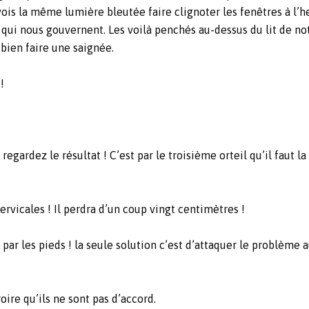
e vois la même lumière bleutée faire clignoter les fenêtres à l
 qui nous gouvernent. Les voilà penchés au-dessus du lit de 
bien faire une saignée.
!
egardez le résultat ! C’est par le troisième orteil qu’il faut la 
cervicales ! Il perdra d’un coup vingt centimètres !
 par les pieds ! la seule solution c’est d’attaquer le problème
oire qu’ils ne sont pas d’accord.