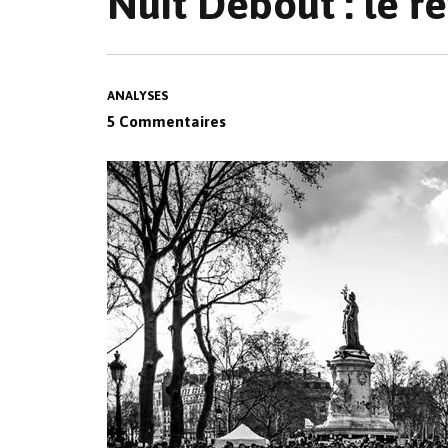
Nuit Debout : le ré
ANALYSES
5 Commentaires