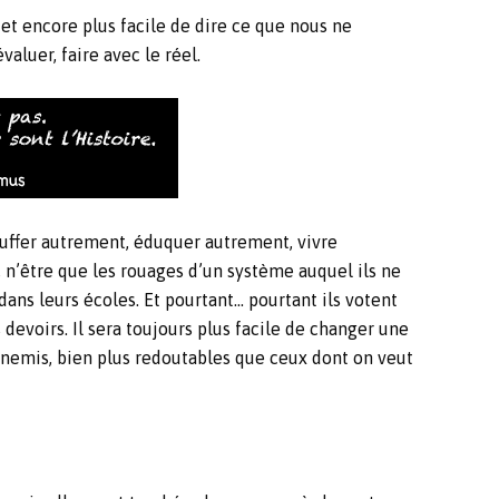
– et encore plus facile de dire ce que nous ne
valuer, faire avec le réel.
auffer autrement, éduquer autrement, vivre
, n’être que les rouages d’un système auquel ils ne
 dans leurs écoles. Et pourtant… pourtant ils votent
 devoirs. Il sera toujours plus facile de changer une
nnemis, bien plus redoutables que ceux dont on veut