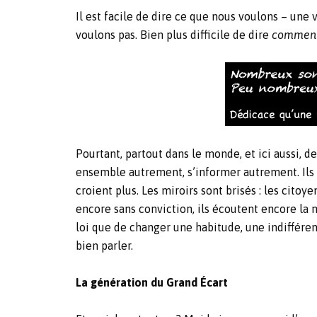
Il est facile de dire ce que nous voulons – une 
voulons pas. Bien plus difficile de dire
commen
Pourtant, partout dans le monde, et ici aussi,
ensemble autrement, s’informer autrement. Ils v
croient plus. Les miroirs sont brisés : les citoy
encore sans conviction, ils écoutent encore la m
loi que de changer une habitude, une indiffére
bien parler.
La génération du Grand Écart