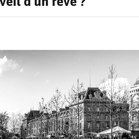
veil d’un rêve ?