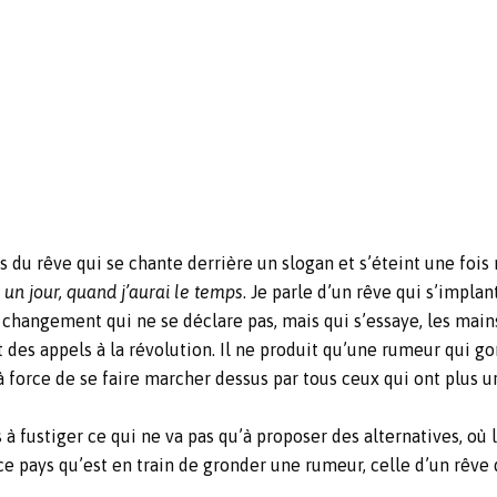
pas du rêve qui se chante derrière un slogan et s’éteint une fois 
e
un jour, quand j’aurai le temps
. Je parle d’un rêve qui s’implan
 changement qui ne se déclare pas, mais qui s’essaye, les main
 des appels à la révolution. Il ne produit qu’une rumeur qui gon
 à force de se faire marcher dessus par tous ceux qui ont plus ur
à fustiger ce qui ne va pas qu’à proposer des alternatives, où 
 ce pays qu’est en train de gronder une rumeur, celle d’un rêve q