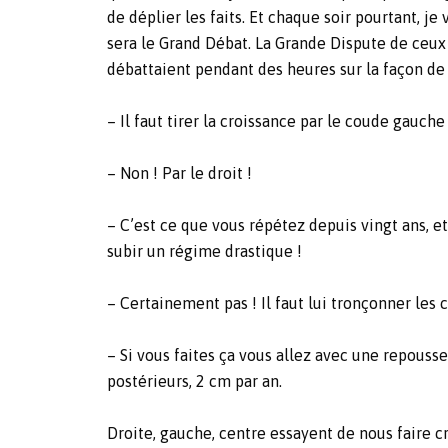
de déplier les faits. Et chaque soir pourtant, j
sera le Grand Débat. La Grande Dispute de ceux
débattaient pendant des heures sur la façon de 
– Il faut tirer la croissance par le coude gauche 
– Non ! Par le droit !
– C’est ce que vous répétez depuis vingt ans, et r
subir un régime drastique !
– Certainement pas ! Il faut lui tronçonner les 
– Si vous faites ça vous allez avec une repousse
postérieurs, 2 cm par an.
Droite, gauche, centre essayent de nous faire cr