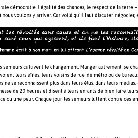
vraie démocratie, l’égalité des chances, le respect de la terre 
t
nous voulons y arriver. Car voilà qu’il faut discuter, négocier, é
 des semeurs cultivent le changement. Manger autrement, se ch
oient leurs aînés, leurs voisins de rue, de métro ou de bureau
ens ne se reconnaissent plus dans leurs élus, dans leurs médias,
esse de 20 heures et disent à leurs enfants de bien faire leurs
nce ou une peur. Chaque jour, les semeurs luttent contre ces e