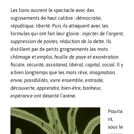
Les lions ouvrent le spectacle avec des
rugissements de haut calibre :
démocratie,
république, liberté.
Puis ils attaquent avec les
formules qui ont fait leur gloire :
injecter
de l’argent,
suppression de postes, réduction de la dette.
Ils
distillent par de petits grognements les mots
chômage et emploi, feuille de paye et exonération
fiscale, sécurité, assistanat, libéral, capital, social.
Il y
a bien longtemps que les mots
rêve, imagination,
envie, possibilités, vivre ensemble, entraide,
découverte, apprendre, bien-être, bonheur,
espérance
ont déserté l’arène.
Pourta
nt,
sous le