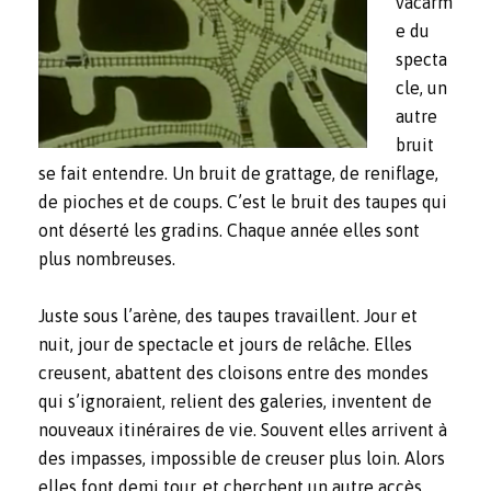
vacarm
e du
specta
cle, un
autre
bruit
se fait entendre. Un bruit de grattage, de reniflage,
de pioches et de coups. C’est le bruit des taupes qui
ont déserté les gradins. Chaque année elles sont
plus nombreuses.
Juste sous l’arène, des taupes travaillent. Jour et
nuit, jour de spectacle et jours de relâche. Elles
creusent, abattent des cloisons entre des mondes
qui s’ignoraient, relient des galeries, inventent de
nouveaux itinéraires de vie. Souvent elles arrivent à
des impasses, impossible de creuser plus loin. Alors
elles font demi tour, et cherchent un autre accès.