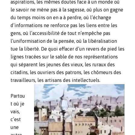
aspirations, les mêmes doutes face à un monde où
le savoir ne mène pas à la sagesse, où plus on gagne
du temps moins on en a à perdre, où l’échange
d’informations ne renforce pas les liens entre les
gens, où l’accessibilité de tout n’empêche pas
l’uniformisation de la pensée, où la libéralisation
tue la liberté. De quoi effacer d’un revers de pied les
lignes tracées sur le sable de nos représentations
qui séparent les jeunes des vieux, les ruraux des
citadins, les ouvriers des patrons, les chômeurs des
travailleurs, les artisans des intellectuels.
Partou
t où je
vais,
c’est
une