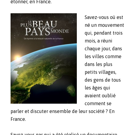
étonner, en France.
Savez-vous où est
né un mouvement
qui, pendant trois
mois, a réuni
chaque jour, dans
les villes comme
dans les plus
petits villages,
des gens de tous
les âges qui
avaient oublié
comment se
parler et discuter ensemble de leur société ? En
France.
Savez-vous par qui a été réalisé un documentaire