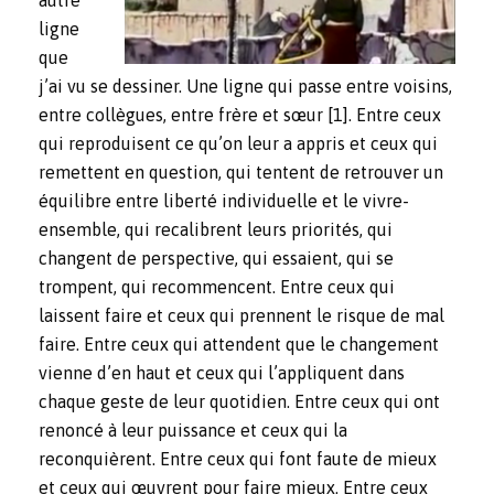
autre
ligne
que
j’ai vu se dessiner. Une ligne qui passe entre voisins,
entre collègues, entre frère et sœur
[1]
. Entre ceux
qui reproduisent ce qu’on leur a appris et ceux qui
remettent en question, qui tentent de retrouver un
équilibre entre liberté individuelle et le vivre-
ensemble, qui recalibrent leurs priorités, qui
changent de perspective, qui essaient, qui se
trompent, qui recommencent. Entre ceux qui
laissent faire et ceux qui prennent le risque de mal
faire. Entre ceux qui attendent que le changement
vienne d’en haut et ceux qui l’appliquent dans
chaque geste de leur quotidien. Entre ceux qui ont
renoncé à leur puissance et ceux qui la
reconquièrent. Entre ceux qui font faute de mieux
et ceux qui œuvrent pour faire mieux. Entre ceux