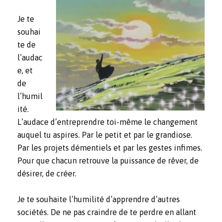
Je te
souhai
te de
l’audac
e, et
de
l’humil
ité.
L’audace d’entreprendre toi-même le changement
auquel tu aspires. Par le petit et par le grandiose.
Par les projets démentiels et par les gestes infimes.
Pour que chacun retrouve la puissance de rêver, de
désirer, de créer.
Je te souhaite l’humilité d’apprendre d’autres
sociétés. De ne pas craindre de te perdre en allant