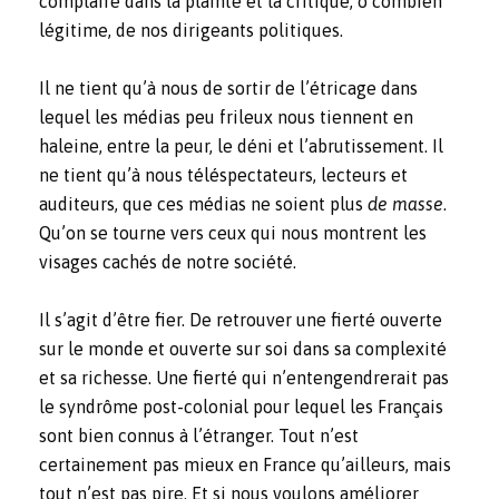
complaire dans la plainte et la critique, ô combien
légitime, de nos dirigeants politiques.
Il ne tient qu’à nous de sortir de l’étricage dans
lequel les médias peu frileux nous tiennent en
haleine, entre la peur, le déni et l’abrutissement. Il
ne tient qu’à nous téléspectateurs, lecteurs et
auditeurs, que ces médias ne soient plus
de masse
.
Qu’on se tourne vers ceux qui nous montrent les
visages cachés de notre société.
Il s’agit d’être fier. De retrouver une fierté ouverte
sur le monde et ouverte sur soi dans sa complexité
et sa richesse. Une fierté qui n’entengendrerait pas
le syndrôme post-colonial pour lequel les Français
sont bien connus à l’étranger. Tout n’est
certainement pas mieux en France qu’ailleurs, mais
tout n’est pas pire. Et si nous voulons améliorer