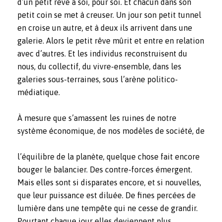
d’un petit rêve à soi, pour soi. Et chacun dans son
petit coin se met à creuser. Un jour son petit tunnel
en croise un autre, et à deux ils arrivent dans une
galerie. Alors le petit rêve mûrit et entre en relation
avec d’autres. Et les individus reconstruisent du
nous, du collectif, du vivre-ensemble, dans les
galeries sous-terraines, sous l’arène politico-
médiatique.
À mesure que s’amassent les ruines de notre
système économique, de nos modèles de société, de
l’équilibre de la planète, quelque chose fait encore
bouger le balancier. Des contre-forces émergent.
Mais elles sont si disparates encore, et si nouvelles,
que leur puissance est diluée. De fines percées de
lumière dans une tempête qui ne cesse de grandir.
Pourtant chaque jour elles deviennent plus