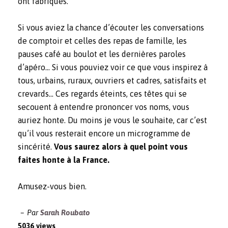
ont fabriqués.
Si vous aviez la chance d’écouter les conversations
de comptoir et celles des repas de famille, les
pauses café au boulot et les dernières paroles
d’apéro… Si vous pouviez voir ce que vous inspirez à
tous, urbains, ruraux, ouvriers et cadres, satisfaits et
crevards… Ces regards éteints, ces têtes qui se
secouent à entendre prononcer vos noms, vous
auriez honte. Du moins je vous le souhaite, car c’est
qu’il vous resterait encore un microgramme de
sincérité.
Vous saurez alors à quel point vous
faites honte à la France.
Amusez-vous bien.
Par
Sarah Roubato
5036 views