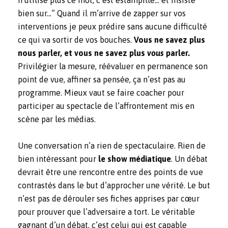
n’utilise plus ce mot, c’est estampillé… et insiste
bien sur…” Quand il m’arrive de zapper sur vos
interventions je peux prédire sans aucune difficulté
ce qui va sortir de vos bouches.
Vous ne savez plus
nous parler, et vous ne savez plus
vous
parler.
Privilégier la mesure, réévaluer en permanence son
point de vue, affiner sa pensée, ça n’est pas au
programme. Mieux vaut se faire coacher pour
participer au spectacle de l’affrontement mis en
scène par les médias.
Une conversation n’a rien de spectaculaire. Rien de
bien intéressant pour
le show médiatique
. Un débat
devrait être une rencontre entre des points de vue
contrastés dans le but d’approcher une vérité. Le but
n’est pas de dérouler ses fiches apprises par cœur
pour prouver que l’adversaire a tort. Le véritable
gagnant d’un débat, c’est celui qui est capable