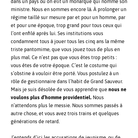
dans un pays où on élit un monarque qui nomme son
ministre. Nous en sommes encore là. À prolonger un
régime taillé sur mesure par et pour un homme, par
et pour une époque, trop grand pour tous ceux qui
l’ont enfilé après lui. Ses institutions vous
condamnent tous à jouer tous les cinq ans la même
triste pantomime, que vous jouez tous de plus en
plus mal. Ce n’est pas que vous êtes trop petits :
vous êtes de votre époque. C’est le costume qui
s’obstine à vouloir être porté. Vous postulez à un
rôle de gestionnaire dans l’habit de Grand Sauveur.
Mais je suis désolée de vous apprendre que
nous ne
voulons plus d’homme providentiel.
Nous
n’attendons plus le messie. Nous sommes passés à
autre chose, et vous avez trois trains et quelques
générations de retard.
J’entends d’ici les accusations de jeunisme, ou de