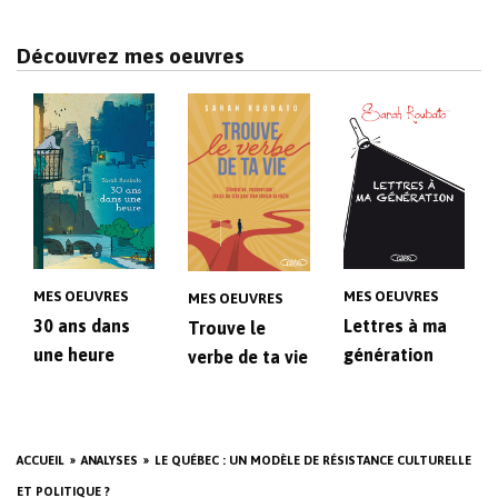
Découvrez mes oeuvres
MES OEUVRES
MES OEUVRES
MES OEUVRES
30 ans dans
Lettres à ma
Trouve le
une heure
génération
verbe de ta vie
ACCUEIL
ANALYSES
LE QUÉBEC : UN MODÈLE DE RÉSISTANCE CULTURELLE
ET POLITIQUE ?