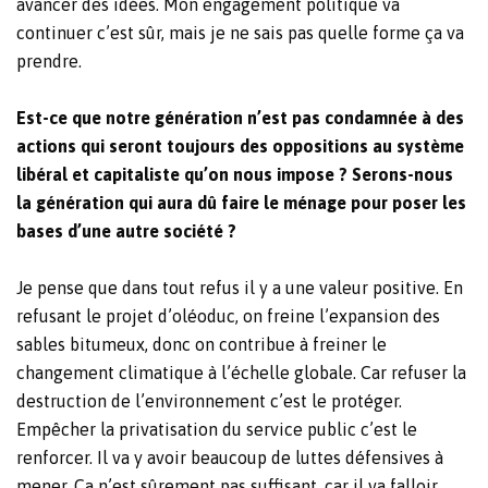
avancer des idées. Mon engagement politique va
continuer c’est sûr, mais je ne sais pas quelle forme ça va
prendre.
Est-ce que notre génération n’est pas condamnée à des
actions qui seront toujours des oppositions au système
libéral et capitaliste qu’on nous impose ? Serons-nous
la génération qui aura dû faire le ménage pour poser les
bases d’une autre société ?
Je pense que dans tout refus il y a une valeur positive. En
refusant le projet d’oléoduc, on freine l’expansion des
sables bitumeux, donc on contribue à freiner le
changement climatique à l’échelle globale. Car refuser la
destruction de l’environnement c’est le protéger.
Empêcher la privatisation du service public c’est le
renforcer. Il va y avoir beaucoup de luttes défensives à
mener. Ça n’est sûrement pas suffisant, car il va falloir