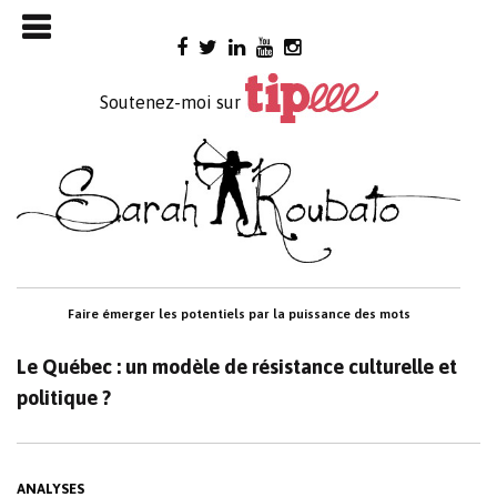
Skip

to
content
Soutenez-moi sur
Faire émerger les potentiels par la puissance des mots
Le Québec : un modèle de résistance culturelle et
politique ?
ANALYSES