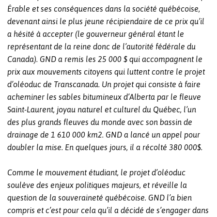
Érable et ses conséquences dans la société québécoise,
devenant ainsi le plus jeune récipiendaire de ce prix qu’il
a hésité à accepter (le gouverneur général étant le
représentant de la reine donc de l’autorité fédérale du
Canada). GND a remis les 25 000 $ qui accompagnent le
prix aux mouvements citoyens qui luttent contre le projet
d’oléoduc de Transcanada. Un projet qui consiste à faire
acheminer les sables bitumineux d’Alberta par le fleuve
Saint-Laurent, joyau naturel et culturel du Québec, l’un
des plus grands fleuves du monde avec son bassin de
drainage de 1 610 000 km2. GND a lancé un appel pour
doubler la mise. En quelques jours, il a récolté 380 000$.
Comme le mouvement étudiant, le projet d’oléoduc
soulève des enjeux politiques majeurs, et réveille la
question de la souveraineté québécoise. GND l’a bien
compris et c’est pour cela qu’il a décidé de s’engager dans