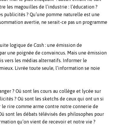
re les magouilles de l’industrie : l’éducation ?
es publicités ? Qu’une pomme naturelle est une
nsommation avertie, ne serait-ce pas un programme
suite logique de
Cash
: une émission de
par une poignée de convaincus. Mais une émission
s vers les médias alternatifs. Informer le
mieux. Livrée toute seule, l’information se noie
ger ? Où sont les cours au collège et lycée sur
licités ? Où sont les sketchs de ceux qui ont un si
ser le rire comme arme contre notre connerie de
Où sont les débats télévisés des philosophes pour
rmation qu’on vient de recevoir et notre vie ?