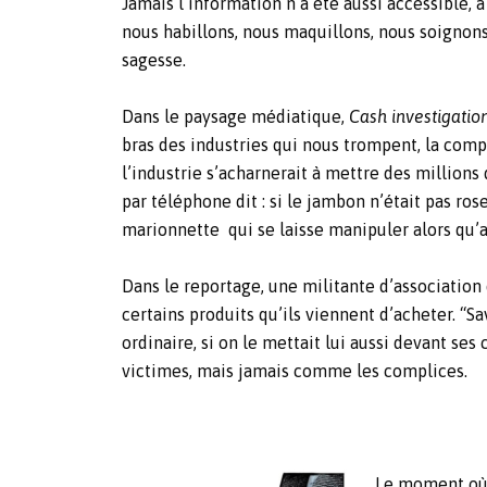
Jamais l’information n’a été aussi accessible
nous habillons, nous maquillons, nous soignons
sagesse.
Dans le paysage médiatique,
Cash investigatio
bras des industries qui nous trompent, la compla
l’industrie s’acharnerait à mettre des millions 
par téléphone dit : si le jambon n’était pas ros
marionnette qui se laisse manipuler alors qu’au
Dans le reportage, une militante d’association
certains produits qu’ils viennent d’acheter. “
ordinaire, si on le mettait lui aussi devant se
victimes, mais jamais comme les complices.
Le moment où l