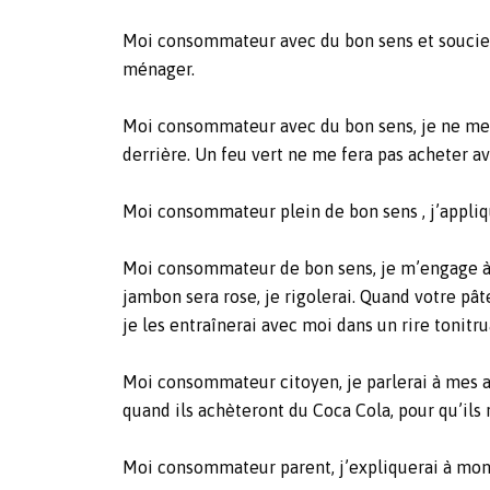
Moi consommateur avec du bon sens et soucieux
ménager.
Moi consommateur avec du bon sens, je ne me l
derrière. Un feu vert ne me fera pas acheter 
Moi consommateur plein de bon sens , j’appliqu
Moi consommateur de bon sens, je m’engage à
jambon sera rose, je rigolerai. Quand votre pâte
je les entraînerai avec moi dans un rire tonit
Moi consommateur citoyen, je parlerai à mes a
quand ils achèteront du Coca Cola, pour qu’ils
Moi consommateur parent, j’expliquerai à mon e