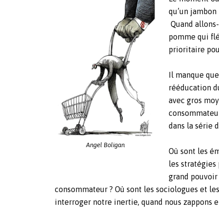
qu’un jambon p
Quand allons-
pomme qui flé
prioritaire po
Il manque que
rééducation d
avec gros moye
consommateur e
dans la série 
Angel Boligan
Où sont les ém
les stratégies
grand pouvoir 
consommateur ? Où sont les sociologues et les
interroger notre inertie, quand nous zappons et