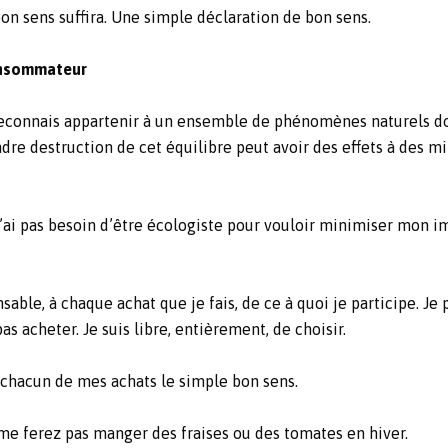
on sens suffira. Une simple déclaration de bon sens.
consommateur
reconnais appartenir à un ensemble de phénomènes naturels d
ndre destruction de cet équilibre peut avoir des effets à des mi
’ai pas besoin d’être écologiste pour vouloir minimiser mon i
le, à chaque achat que je fais, de ce à quoi je participe. Je p
s acheter. Je suis libre, entièrement, de choisir.
chacun de mes achats le simple bon sens.
e ferez pas manger des fraises ou des tomates en hiver.