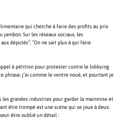
limentaire qui cherche à faire des profits au prix
 au jambon. Sur les réseaux sociaux, les
ux députés”, “On ne sait plus à qui faire
ppel à pétition pour protester contre le lobbying
te phrase, j’ai comme le ventre noué, et pourtant je
 les grandes industries pour garder la mainmise et
tant être trompé est une scène qui se joue à deux.
eut-être oublié un détail :