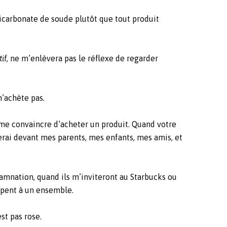
icarbonate de soude plutôt que tout produit
if,
ne m’enlèvera pas le réflexe de regarder
n’achète pas.
e convaincre d’acheter un produit. Quand votre
olerai devant mes parents, mes enfants, mes amis, et
amnation, quand ils m’inviteront au Starbucks ou
cipent à un ensemble.
st pas rose.