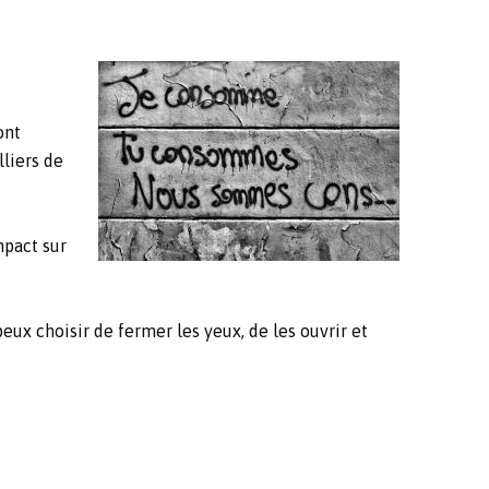
ont
lliers de
mpact sur
eux choisir de fermer les yeux, de les ouvrir et