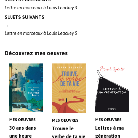
Lettre en morceaux à Louis Leackey 3
SUJETS SUIVANTS
→
Lettre en morceaux à Louis Leackey 5
Découvrez mes oeuvres
MES OEUVRES
MES OEUVRES
MES OEUVRES
30 ans dans
Lettres à ma
Trouve le
une heure
génération
verbe de ta vie