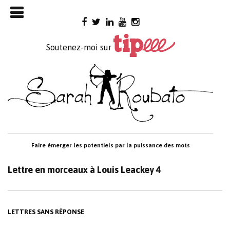
Skip

to
content
Soutenez-moi sur
Faire émerger les potentiels par la puissance des mots
Lettre en morceaux à Louis Leackey 4
LETTRES SANS RÉPONSE