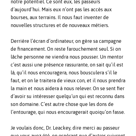
notre potentiel. Ce sont eux, les passeurs
d’aujourd’hui. Mais eux n’ont pas les accès aux
bourses, aux terrains. Il nous faut inventer de
nouvelles structures et de nouveaux métiers.
Derrière l’écran d’ordinateur, on gère sa campagne
de financement. On reste farouchement seul. Si on
lâche personne ne viendra nous pousser. Un mentor
c’est aussi une présence rassurante, on sait qu’il est
là, qu’il nous encouragera, nous bousculera s’il le
faut, et on le traitera de vieux con, et il nous prendra
la main et nous aidera à nous relever. On se sent fier
d’avoir su intéresser quelqu’un qui est reconnu dans
son domaine. C’est autre chose que les dons de
l’entourage, qui nous encouragerait quoiqu’on fasse.
Je voulais donc, Dr. Leackey, dire merci au passeur
que vous avez été, en espérant que d’autres suivront