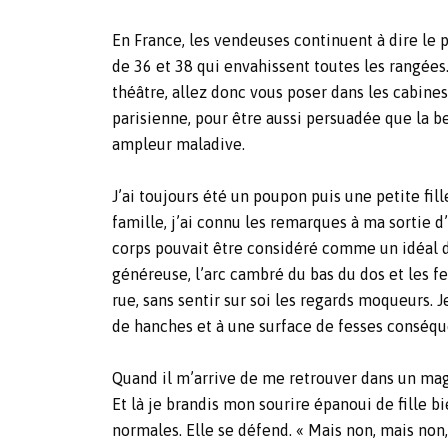
En France, les vendeuses continuent à dire le p
de 36 et 38 qui envahissent toutes les rangées.
théâtre, allez donc vous poser dans les cabines
parisienne, pour être aussi persuadée que la b
ampleur maladive.
J’ai toujours été un poupon puis une petite fil
famille, j’ai connu les remarques à ma sortie 
corps pouvait être considéré comme un idéal d’é
généreuse, l’arc cambré du bas du dos et les fe
rue, sans sentir sur soi les regards moqueurs. 
de hanches et à une surface de fesses conséqu
Quand il m’arrive de me retrouver dans un maga
Et là je brandis mon sourire épanoui de fille bi
normales. Elle se défend. « Mais non, mais non, 