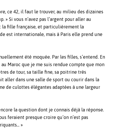
, ce 42, il faut le trouver, au milieu des dizaines
. » Si vous n’avez pas l’argent pour aller au
la fille française, et particulièrement la
de est internationale, mais à Paris elle prend une
nuellement été moquée. Par les filles, s’entend. En
rtant au Maroc que je me suis rendue compte que mon
s de tour, sa taille fine, sa poitrine très
t aller dans une salle de sport ou courir dans la
aine de culottes élégantes adaptées à une largeur
ncore la question dont je connais déjà la réponse.
nous feraient presque croire qu’on n’est pas
briquants… »