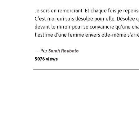
Je sors en remerciant. Et chaque fois je repens
C’est moi qui suis désolée pour elle. Désolée 
devant le miroir pour se convaincre qu’une cha
l’estime d’une femme envers elle-même s’arrêt
Par
Sarah Roubato
5076 views