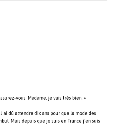
rassurez-vous, Madame, je vais très bien. »
. J’ai dû attendre dix ans pour que la mode des
nbul. Mais depuis que je suis en France j’en suis