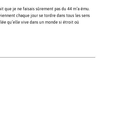
ait que je ne faisais sûrement pas du 44 m’a ému.
viennent chaque jour se tordre dans tous les sens
lée qu’elle vive dans un monde si étroit où