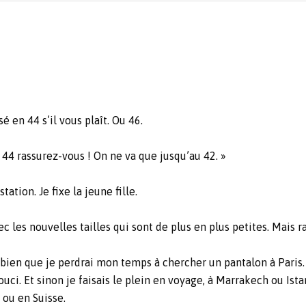
é en 44 s’il vous plaît. Ou 46.
 44 rassurez-vous ! On ne va que jusqu’au 42. »
ation. Je fixe la jeune fille.
ec les nouvelles tailles qui sont de plus en plus petites. Mais 
is bien que je perdrai mon temps à chercher un pantalon à Paris
ci. Et sinon je faisais le plein en voyage, à Marrakech ou Ista
 ou en Suisse.