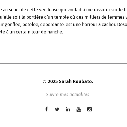
e au souci de cette vendeuse qui voulait à me rassurer sur le f
qu’elle soit la portière d’un temple où des milliers de femmes 
ir gonflée, potelée, débordante, est une horreur à cacher. Déso
e à un certain tour de hanche.
© 2025 Sarah Roubato.
Suivre mes actualités