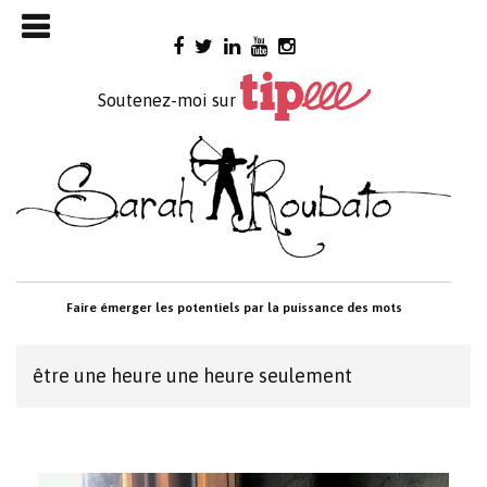
Skip

to
content
Soutenez-moi sur
Faire émerger les potentiels par la puissance des mots
être une heure une heure seulement