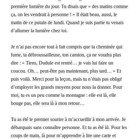
première lumière du jour. Tu disais que « des matins comme
ça, on les vendrait à personne ! » Il était beau, aussi, le
matin de ce putain de lundi. Quand je suis partie tu venais
d’allumer la lumière chez toi.
Je n’ai pas encore tout à fait compris que ta cheminée qui
fume, ta débroussailleuse, ton camion, ça ne voudra plus
dire : « Tiens, Dudule est rentré… je vais lui faire un
coucou. Oh… peut-être pas maintenant, plus tard… » Et
puis voilà. Merci pour la leçon, mais tu n’étais pas obligé
d’employer les grands moyens pour nous la donner. Pour
moi, tu es un peu comme la montagne : elle est là, elle
bouge pas, elle sera là à mon retour…
Tu as été le premier sourire à m’accueillir à mon arrivée. Je
débarquais sans connaître personne. Et tu as été
là.
Pour les
coups de main, là pour m’apprendre à lire une carte et