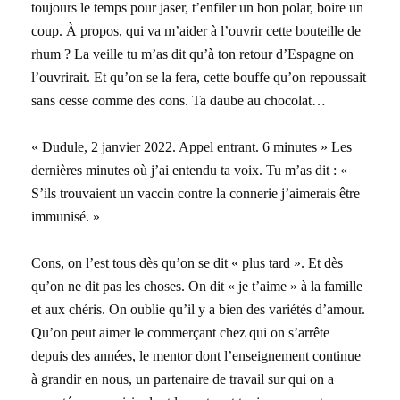
toujours le temps pour jaser, t’enfiler un bon polar, boire un
coup. À propos, qui va m’aider à l’ouvrir cette bouteille de
rhum ? La veille tu m’as dit qu’à ton retour d’Espagne on
l’ouvrirait. Et qu’on se la fera, cette bouffe qu’on repoussait
sans cesse comme des cons. Ta daube au chocolat…
« Dudule, 2 janvier 2022. Appel entrant. 6 minutes » Les
dernières minutes où j’ai entendu ta voix. Tu m’as dit : «
S’ils trouvaient un vaccin contre la connerie j’aimerais être
immunisé. »
Cons, on l’est tous dès qu’on se dit « plus tard ». Et dès
qu’on ne dit pas les choses. On dit « je t’aime » à la famille
et aux chéris. On oublie qu’il y a bien des variétés d’amour.
Qu’on peut aimer le commerçant chez qui on s’arrête
depuis des années, le mentor dont l’enseignement continue
à grandir en nous, un partenaire de travail sur qui on a