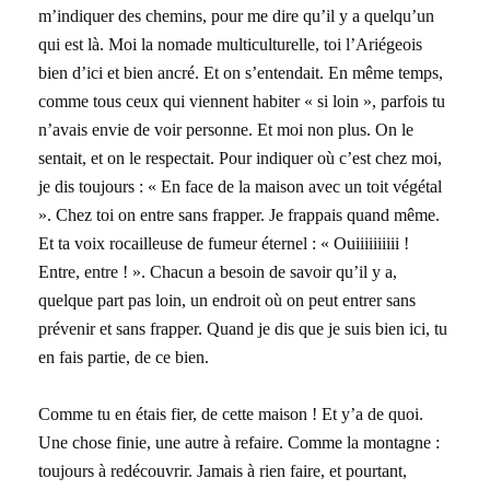
m’indiquer des chemins, pour me dire qu’il y a quelqu’un
qui est là. Moi la nomade multiculturelle, toi l’Ariégeois
bien d’ici et bien ancré. Et on s’entendait. En même temps,
comme tous ceux qui viennent habiter « si loin », parfois tu
n’avais envie de voir personne. Et moi non plus. On le
sentait, et on le respectait.
Pour indiquer où c’est chez moi,
je dis toujours : « En face de la maison avec un toit végétal
».
Chez toi on entre sans frapper. Je frappais quand même.
Et ta voix rocailleuse de fumeur éternel : « Ouiiiiiiiiii !
Entre, entre ! ». Chacun a besoin de savoir qu’il y a,
quelque part pas loin, un endroit où on peut entrer sans
prévenir et sans frapper.
Quand je dis que je suis bien ici, tu
en fais partie, de ce bien.
Comme tu en étais fier, de cette maison ! Et y’a de quoi.
Une chose finie, une autre à refaire. Comme la montagne :
toujours à redécouvrir. Jamais à rien faire, et pourtant,