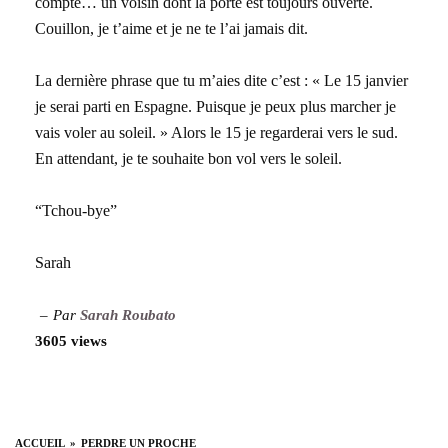
compté… un voisin dont la porte est toujours ouverte.
Couillon, je t’aime et je ne te l’ai jamais dit.
La dernière phrase que tu m’aies dite c’est : « Le 15 janvier
je serai parti en Espagne. Puisque je peux plus marcher je
vais voler au soleil. » Alors le 15 je regarderai vers le sud.
En attendant, je te souhaite bon vol vers le soleil.
“Tchou-bye”
Sarah
Par
Sarah Roubato
3605 views
ACCUEIL
PERDRE UN PROCHE