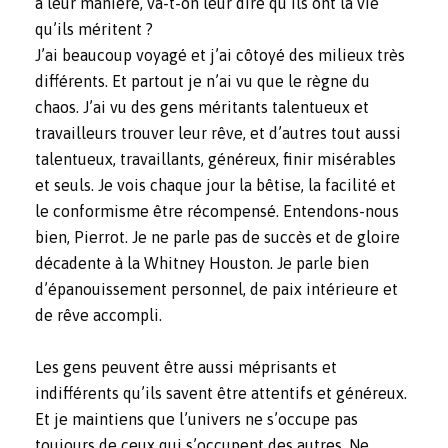
à leur manière, va-t-on leur dire qu’ils ont la vie
qu’ils méritent ?
J’ai beaucoup voyagé et j’ai côtoyé des milieux très
différents. Et partout je n’ai vu que le règne du
chaos. J’ai vu des gens méritants talentueux et
travailleurs trouver leur rêve, et d’autres tout aussi
talentueux, travaillants, généreux, finir misérables
et seuls. Je vois chaque jour la bêtise, la facilité et
le conformisme être récompensé. Entendons-nous
bien, Pierrot. Je ne parle pas de succès et de gloire
décadente à la Whitney Houston. Je parle bien
d’épanouissement personnel, de paix intérieure et
de rêve accompli.
Les gens peuvent être aussi méprisants et
indifférents qu’ils savent être attentifs et généreux.
Et je maintiens que l’univers ne s’occupe pas
toujours de ceux qui s’occupent des autres. Ne