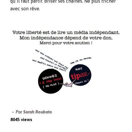
qu’il faut partir. Briser ses chaines. Ne plus tricher
avec son rêve.
Par
Sarah Roubato
8045 views