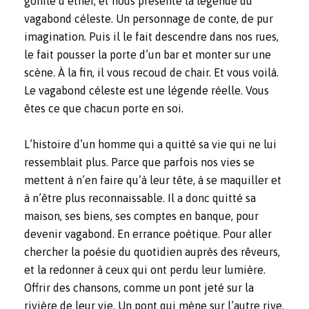
gonfle d’éther, et nous présente la légende du
vagabond céleste. Un personnage de conte, de pur
imagination. Puis il le fait descendre dans nos rues,
le fait pousser la porte d’un bar et monter sur une
scène. À la fin, il vous recoud de chair. Et vous voilà.
Le vagabond céleste est une légende réelle. Vous
êtes ce que chacun porte en soi.
L’histoire d’un homme qui a quitté sa vie qui ne lui
ressemblait plus. Parce que parfois nos vies se
mettent à n’en faire qu’à leur tête, à se maquiller et
à n’être plus reconnaissable. Il a donc quitté sa
maison, ses biens, ses comptes en banque, pour
devenir vagabond. En errance poétique. Pour aller
chercher la poésie du quotidien auprès des rêveurs,
et la redonner à ceux qui ont perdu leur lumière.
Offrir des chansons, comme un pont jeté sur la
rivière de leur vie. Un pont qui mène sur l’autre rive.