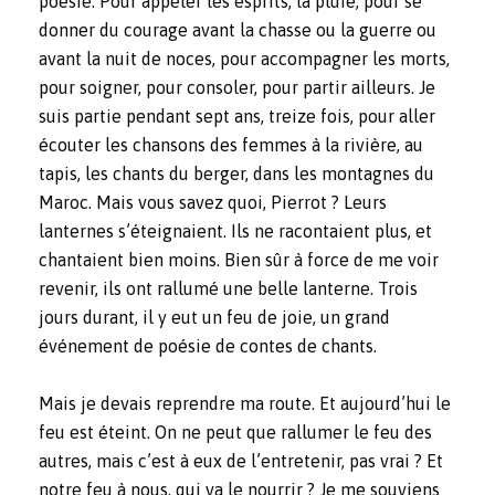
poésie. Pour appeler les esprits, la pluie, pour se
donner du courage avant la chasse ou la guerre ou
avant la nuit de noces, pour accompagner les morts,
pour soigner, pour consoler, pour partir ailleurs. Je
suis partie pendant sept ans, treize fois, pour aller
écouter les chansons des femmes à la rivière, au
tapis, les chants du berger, dans les montagnes du
Maroc. Mais vous savez quoi, Pierrot ? Leurs
lanternes s’éteignaient. Ils ne racontaient plus, et
chantaient bien moins. Bien sûr à force de me voir
revenir, ils ont rallumé une belle lanterne. Trois
jours durant, il y eut un feu de joie, un grand
événement de poésie de contes de chants.
Mais je devais reprendre ma route. Et aujourd’hui le
feu est éteint. On ne peut que rallumer le feu des
autres, mais c’est à eux de l’entretenir, pas vrai ? Et
notre feu à nous, qui va le nourrir ? Je me souviens