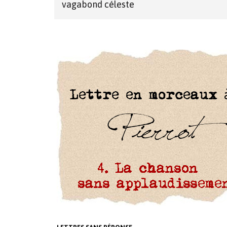
vagabond céleste