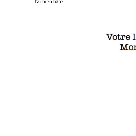
J’ai bien hâte