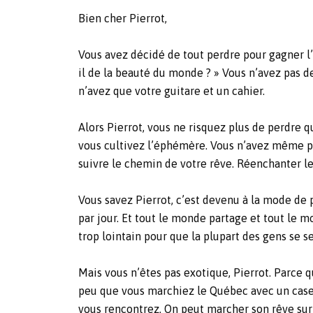
Bien cher Pierrot,
Vous avez décidé de tout perdre pour gagner l’
il de la beauté du monde ? » Vous n’avez pas d
n’avez que votre guitare et un cahier.
Alors Pierrot, vous ne risquez plus de perdre q
vous cultivez l’éphémère. Vous n’avez même pas
suivre le chemin de votre rêve. Réenchanter le q
Vous savez Pierrot, c’est devenu à la mode de p
par jour. Et tout le monde partage et tout le mo
trop lointain pour que la plupart des gens se 
Mais vous n’êtes pas exotique, Pierrot. Parce q
peu que vous marchiez le Québec avec un case 
vous rencontrez. On peut marcher son rêve sur 