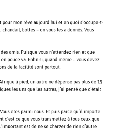
it pour mon rêve aujourd’hui et en quoi s’occupe-t-
 chandail, bottes – on vous les a donnés. Vous
me des amis. Puisque vous n’attendez rien et que
is en pouce va. Enfin si, quand même … vous devez
ns de la facilité sont partout.
’Afrique à pied, un autre ne dépense pas plus de 1$
ques les uns que les autres, j’ai pensé que c’était
 Vous êtes parmi nous. Et puis parce qu’il importe
nt c’est ce que vous transmettez à tous ceux que
L’important est de ne se charger de rien d’autre