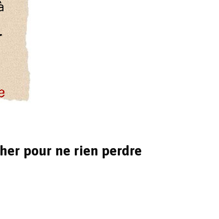
âcher pour ne rien perdre
u