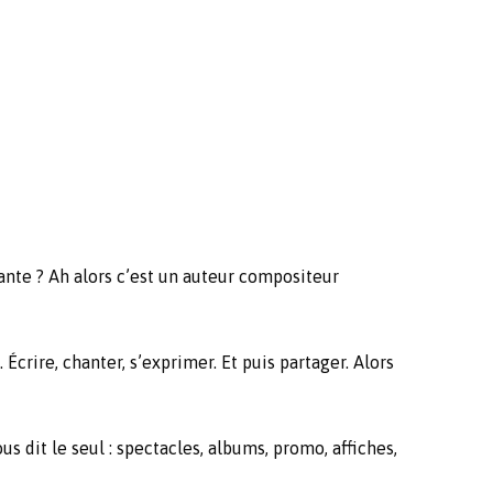
hante ? Ah alors c’est un auteur compositeur
crire, chanter, s’exprimer. Et puis partager. Alors
 dit le seul : spectacles, albums, promo, affiches,