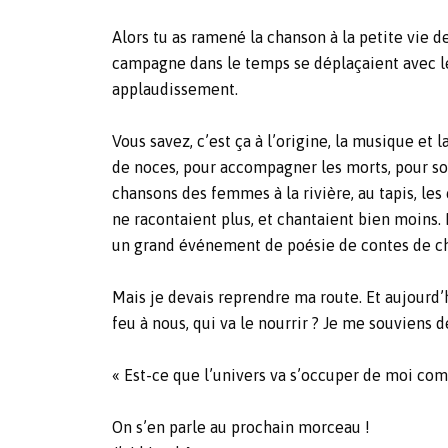
Alors tu as ramené la chanson à la petite vie
campagne dans le temps se déplaçaient avec le
applaudissement.
Vous savez, c’est ça à l’origine, la musique et 
de noces, pour accompagner les morts, pour soign
chansons des femmes à la rivière, au tapis, les
ne racontaient plus, et chantaient bien moins. B
un grand événement de poésie de contes de ch
Mais je devais reprendre ma route. Et aujourd’hu
feu à nous, qui va le nourrir ? Je me souviens d
« Est-ce que l’univers va s’occuper de moi co
On s’en parle au prochain morceau !