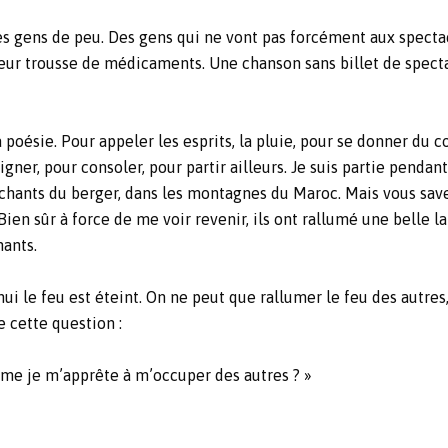
 des gens de peu. Des gens qui ne vont pas forcément aux spec
ur trousse de médicaments. Une chanson sans billet de spectac
la poésie. Pour appeler les esprits, la pluie, pour se donner du 
er, pour consoler, pour partir ailleurs. Je suis partie pendant 
 chants du berger, dans les montagnes du Maroc. Mais vous savez
ien sûr à force de me voir revenir, ils ont rallumé une belle lan
ants.
i le feu est éteint. On ne peut que rallumer le feu des autres, 
e cette question :
mme je m’apprête à m’occuper des autres ? »