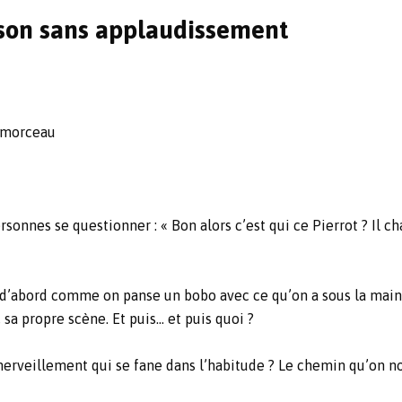
anson sans applaudissement
t morceau
rsonnes se questionner : « Bon alors c’est qui ce Pierrot ? Il c
d’abord comme on panse un bobo avec ce qu’on a sous la main. É
, sa propre scène. Et puis… et puis quoi ?
rveillement qui se fane dans l’habitude ? Le chemin qu’on nous