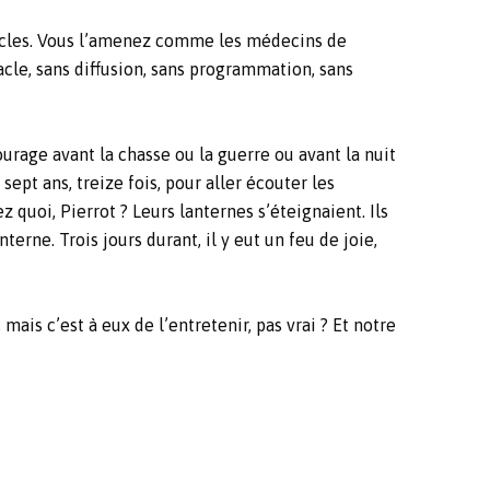
tacles. Vous l’amenez comme les médecins de
le, sans diffusion, sans programmation, sans
courage avant la chasse ou la guerre ou avant la nuit
sept ans, treize fois, pour aller écouter les
 quoi, Pierrot ? Leurs lanternes s’éteignaient. Ils
terne. Trois jours durant, il y eut un feu de joie,
mais c’est à eux de l’entretenir, pas vrai ? Et notre