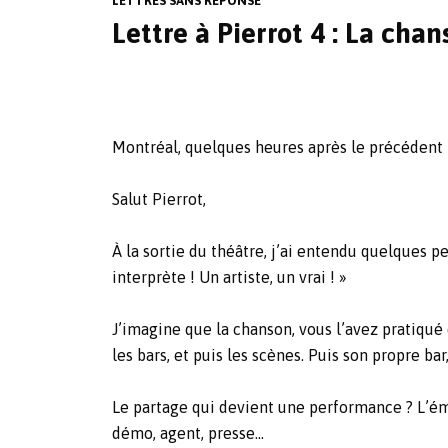
LETTRES SANS RÉPONSE
Lettre à Pierrot 4 : La ch
Montréal, quelques heures après le précéden
Salut Pierrot,
À la sortie du théâtre, j’ai entendu quelques pe
interprète ! Un artiste, un vrai ! »
J’imagine que la chanson, vous l’avez pratiqué 
les bars, et puis les scènes. Puis son propre bar
Le partage qui devient une performance ? L’éme
démo, agent, presse…