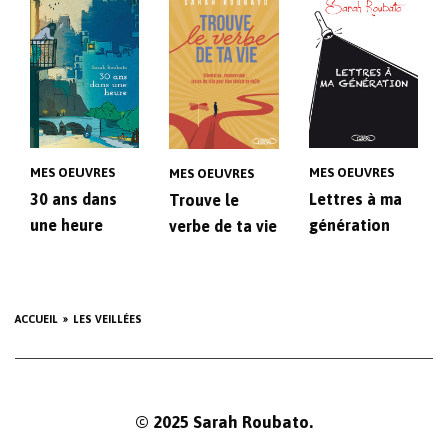
MES OEUVRES
MES OEUVRES
MES OEUVRES
30 ans dans
Lettres à ma
Trouve le
une heure
génération
verbe de ta vie
ACCUEIL
LES VEILLÉES
© 2025 Sarah Roubato.