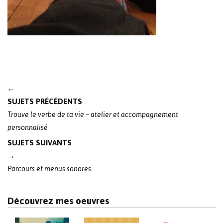
Post
←
navigation
SUJETS PRÉCÉDENTS
Trouve le verbe de ta vie – atelier et accompagnement
personnalisé
SUJETS SUIVANTS
→
Parcours et menus sonores
Découvrez mes oeuvres