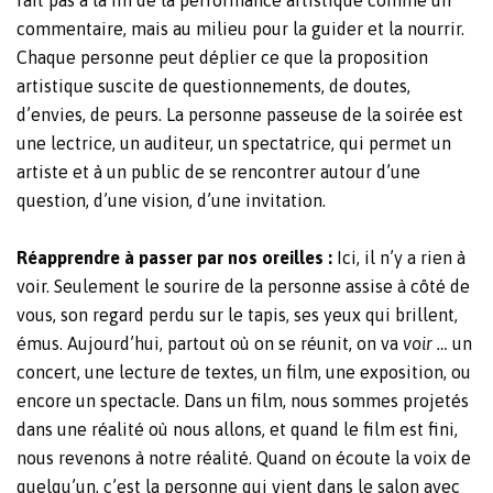
fait pas à la fin de la performance artistique comme un
commentaire, mais au milieu pour la guider et la nourrir.
Chaque personne peut déplier ce que la proposition
artistique suscite de questionnements, de doutes,
d’envies, de peurs. La personne passeuse de la soirée est
une lectrice, un auditeur, un spectatrice, qui permet un
artiste et à un public de se rencontrer autour d’une
question, d’une vision, d’une invitation.
Réapprendre à passer par nos oreilles :
Ici, il n’y a rien à
voir. Seulement le sourire de la personne assise à côté de
vous, son regard perdu sur le tapis, ses yeux qui brillent,
émus. Aujourd’hui, partout où on se réunit, on va
voir …
un
concert, une lecture de textes, un film, une exposition, ou
encore un spectacle. Dans un film, nous sommes projetés
dans une réalité où nous allons, et quand le film est fini,
nous revenons à notre réalité. Quand on écoute la voix de
quelqu’un, c’est la personne qui vient dans le salon avec