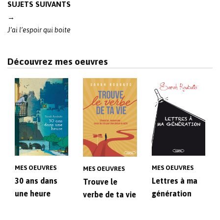
SUJETS SUIVANTS
→
J’ai l’espoir qui boite
Découvrez mes oeuvres
MES OEUVRES
MES OEUVRES
MES OEUVRES
30 ans dans
Lettres à ma
Trouve le
une heure
génération
verbe de ta vie