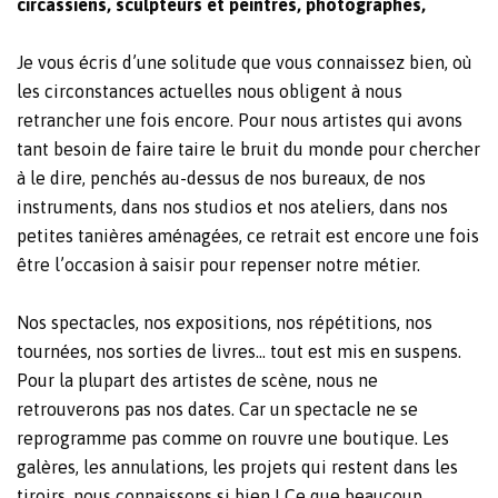
circassiens, sculpteurs et peintres, photographes,
Je vous écris d’une solitude que vous connaissez bien, où
les circonstances actuelles nous obligent à nous
retrancher une fois encore. Pour nous artistes qui avons
tant besoin de faire taire le bruit du monde pour chercher
à le dire, penchés au-dessus de nos bureaux, de nos
instruments, dans nos studios et nos ateliers, dans nos
petites tanières aménagées, ce retrait est encore une fois
être l’occasion à saisir pour repenser notre métier.
Nos spectacles, nos expositions, nos répétitions, nos
tournées, nos sorties de livres… tout est mis en suspens.
Pour la plupart des artistes de scène, nous ne
retrouverons pas nos dates. Car un spectacle ne se
reprogramme pas comme on rouvre une boutique. Les
galères, les annulations, les projets qui restent dans les
tiroirs, nous connaissons si bien ! Ce que beaucoup