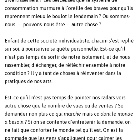
consommation murmure à l’oreille des braves pour qu’ils
reprennent mieux le boulot le lendemain ?
Ou sommes-
nous
–
pouvons-nous être
–
autre chose ?
Enfant de cette société individualiste, chacun s’est replié
sur soi, à poursuivre sa quête personnelle. Est-ce qu’il
n’est pas temps de sortir de notre isolement, et de nous
rassembler, d’échanger, de réfléchir ensemble à notre
condition ? Il y a tant de choses à réinventer dans la
pratiques de nos arts.
Est-ce qu’il n’est pas temps de pointer nos radars vers
autre chose que le nombre de vues ou de ventes ? Se
demander non plus
ce qui marche
mais
ce dont le monde
a besoin
? Si on se contente d’entretenir la demande, on
ne fait que conforter le monde tel qu’il est. On est la
pommade que les gens s’appliquent pour calmer les