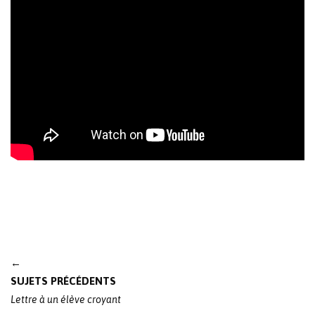
Post
←
navigation
SUJETS PRÉCÉDENTS
Lettre à un élève croyant