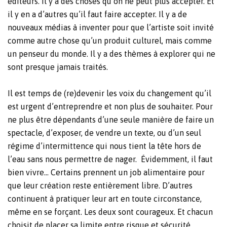
éditeurs. Il y a des choses qu’on ne peut plus accepter. Et
il y en a d’autres qu’il faut faire accepter. Il y a de
nouveaux médias à inventer pour que l’artiste soit invité
comme autre chose qu’un produit culturel, mais comme
un penseur du monde. Il y a des thèmes à explorer qui ne
sont presque jamais traités.
Il est temps de (re)devenir les voix du changement qu’il
est urgent d’entreprendre et non plus de souhaiter. Pour
ne plus être dépendants d’une seule manière de faire un
spectacle, d’exposer, de vendre un texte, ou d’un seul
régime d’intermittence qui nous tient la tête hors de
l’eau sans nous permettre de nager.
Évidemment, il faut
bien vivre… Certains prennent un job alimentaire pour
que leur création reste entièrement libre. D’autres
continuent à pratiquer leur art en toute circonstance,
même en se forçant. Les deux sont courageux. Et chacun
choisit de placer sa limite entre risque et sécurité