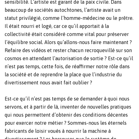
sensibilité. L’artiste est garant de la paix civile. Dans
beaucoup de sociétés autochtones, l’artiste avait un
statut privilégié, comme l’homme-médecine ou le prêtre.
Il était nourri et logé, car ce qu’il apportait à la
collectivité était considéré comme vital pour préserver
l’équilibre social. Alors qu’allons-nous faire maintenant ?
Refaire des vidéos et rester chacun recroquevillé sur son
cosmos en attendant l’autorisation de sortie ? Est-ce qu’il
n’est pas temps, cette fois, de réaffirmer notre rôle dans
la société et de reprendre la place que l’industrie du
divertissement nous avait fait oublier ?
Est-ce qu’il n’est pas temps de se demander à quoi nous
servons, et à partir de là, inventer de nouvelles pratiques
qui nous permettent d’obtenir des conditions décentes
pour exercer notre métier ? Sommes-nous les éternels
fabricants de loisir voués à nourrir la machine à
divertissement ? Les berceuses que le système de