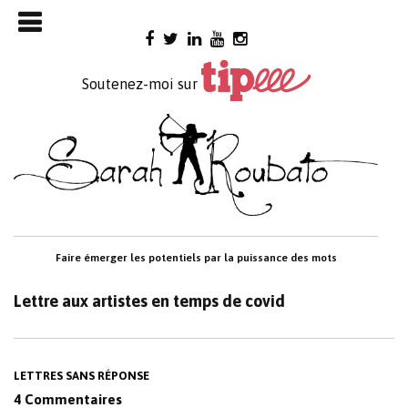
Skip

to
content
Soutenez-moi sur
Faire émerger les potentiels par la puissance des mots
Lettre aux artistes en temps de covid
LETTRES SANS RÉPONSE
4 Commentaires